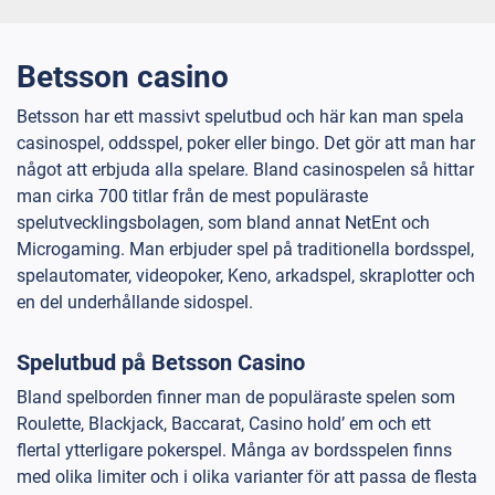
Betsson casino
Betsson har ett massivt spelutbud och här kan man spela
casinospel, oddsspel, poker eller bingo. Det gör att man har
något att erbjuda alla spelare. Bland casinospelen så hittar
man cirka 700 titlar från de mest populäraste
spelutvecklingsbolagen, som bland annat NetEnt och
Microgaming. Man erbjuder spel på traditionella bordsspel,
spelautomater, videopoker, Keno, arkadspel, skraplotter och
en del underhållande sidospel.
Spelutbud på Betsson Casino
Bland spelborden finner man de populäraste spelen som
Roulette, Blackjack, Baccarat, Casino hold’ em och ett
flertal ytterligare pokerspel. Många av bordsspelen finns
med olika limiter och i olika varianter för att passa de flesta