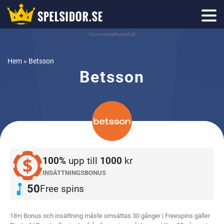
Kommersiellt innehåll
Hem
»
Betsson
Betsson
100%
upp till
1000
kr
INSÄTTNINGSBONUS
50
Free spins
18+| Bonus och insättning måste omsättas 30 gånger | Freespins gäller