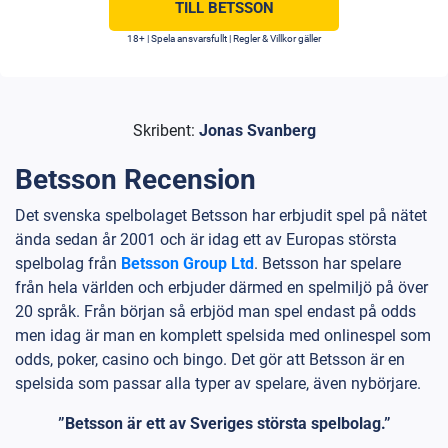
TILL BETSSON
18+ | Spela ansvarsfullt | Regler & Villkor gäller
Skribent:
Jonas Svanberg
Betsson Recension
Det svenska spelbolaget Betsson har erbjudit spel på nätet
ända sedan år 2001 och är idag ett av Europas största
spelbolag från
Betsson Group Ltd
. Betsson har spelare
från hela världen och erbjuder därmed en spelmiljö på över
20 språk. Från början så erbjöd man spel endast på odds
men idag är man en komplett spelsida med onlinespel som
odds, poker, casino och bingo. Det gör att Betsson är en
spelsida som passar alla typer av spelare, även nybörjare.
”Betsson är ett av Sveriges största spelbolag.”