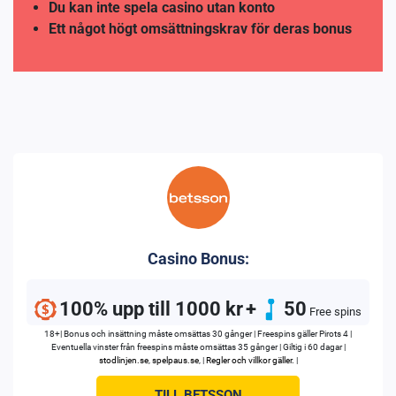
Du kan inte spela casino utan konto
Ett något högt omsättningskrav för deras bonus
Casino Bonus:
100% upp till 1000 kr
+
50
Free spins
18+| Bonus och insättning måste omsättas 30 gånger | Freespins gäller Pirots 4 |
Eventuella vinster från freespins måste omsättas 35 gånger | Giltig i 60 dagar |
stodlinjen.se
,
spelpaus.se
, |
Regler och villkor gäller.
|
TILL BETSSON