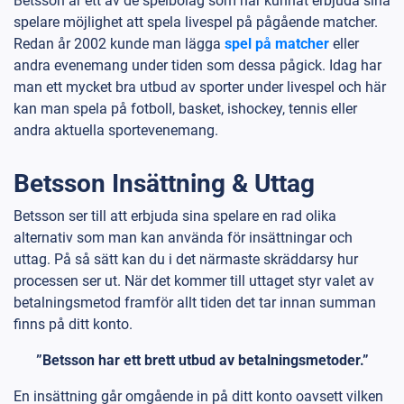
Betsson är ett av de spelbolag som har kunnat erbjuda sina
spelare möjlighet att spela livespel på pågående matcher.
Redan år 2002 kunde man lägga
spel på matcher
eller
andra evenemang under tiden som dessa pågick. Idag har
man ett mycket bra utbud av sporter under livespel och här
kan man spela på fotboll, basket, ishockey, tennis eller
andra aktuella sportevenemang.
Betsson Insättning & Uttag
Betsson ser till att erbjuda sina spelare en rad olika
alternativ som man kan använda för insättningar och
uttag. På så sätt kan du i det närmaste skräddarsy hur
processen ser ut. När det kommer till uttaget styr valet av
betalningsmetod framför allt tiden det tar innan summan
finns på ditt konto.
”Betsson har ett brett utbud av betalningsmetoder.”
En insättning går omgående in på ditt konto oavsett vilken