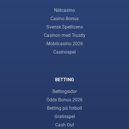
Nätcasino
Casino Bonus
Svensk Spellicens
Casinon med Trustly
Mobilcasino 2026
Casinospel
BETTING
Bettingsidor
Odds Bonus 2026
Betting på fotboll
Gratisspel
Cash Out