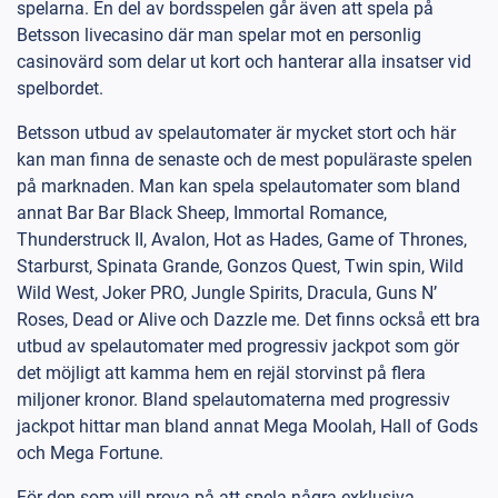
spelarna. En del av bordsspelen går även att spela på
Betsson livecasino där man spelar mot en personlig
casinovärd som delar ut kort och hanterar alla insatser vid
spelbordet.
Betsson utbud av spelautomater är mycket stort och här
kan man finna de senaste och de mest populäraste spelen
på marknaden. Man kan spela spelautomater som bland
annat Bar Bar Black Sheep, Immortal Romance,
Thunderstruck II, Avalon, Hot as Hades, Game of Thrones,
Starburst, Spinata Grande, Gonzos Quest, Twin spin, Wild
Wild West, Joker PRO, Jungle Spirits, Dracula, Guns N’
Roses, Dead or Alive och Dazzle me. Det finns också ett bra
utbud av spelautomater med progressiv jackpot som gör
det möjligt att kamma hem en rejäl storvinst på flera
miljoner kronor. Bland spelautomaterna med progressiv
jackpot hittar man bland annat Mega Moolah, Hall of Gods
och Mega Fortune.
För den som vill prova på att spela några exklusiva