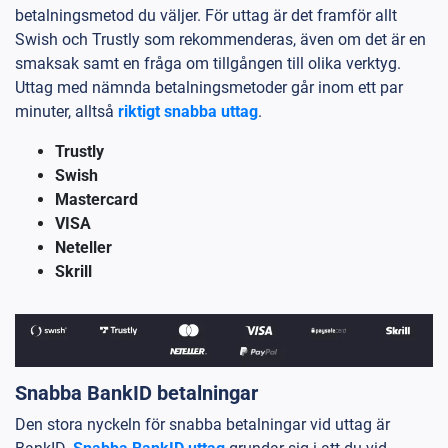
betalningsmetod du väljer. För uttag är det framför allt
Swish och Trustly som rekommenderas, även om det är en
smaksak samt en fråga om tillgången till olika verktyg.
Uttag med nämnda betalningsmetoder går inom ett par
minuter, alltså
riktigt snabba uttag
.
Trustly
Swish
Mastercard
VISA
Neteller
Skrill
Snabba BankID betalningar
Den stora nyckeln för snabba betalningar vid uttag är