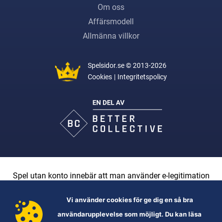
Om oss
Affärsmodell
Allmänna villkor
Spelsidor.se
© 2013-2026
Cookies
Integritetspolicy
Spel utan konto innebär att man använder e-legitimation
för registrering.
Vi använder cookies för ge dig en så bra
användarupplevelse som möjligt. Du kan läsa