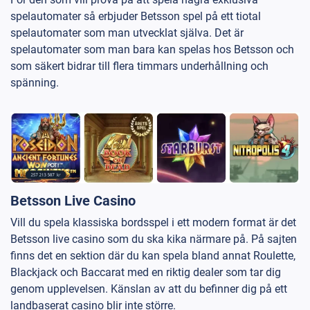
spelautomater så erbjuder Betsson spel på ett tiotal
spelautomater som man utvecklat själva. Det är
spelautomater som man bara kan spelas hos Betsson och
som säkert bidrar till flera timmars underhållning och
spänning.
Betsson Live Casino
Vill du spela klassiska bordsspel i ett modern format är det
Betsson live casino som du ska kika närmare på. På sajten
finns det en sektion där du kan spela bland annat Roulette,
Blackjack och Baccarat med en riktig dealer som tar dig
genom upplevelsen. Känslan av att du befinner dig på ett
landbaserat casino blir inte större.