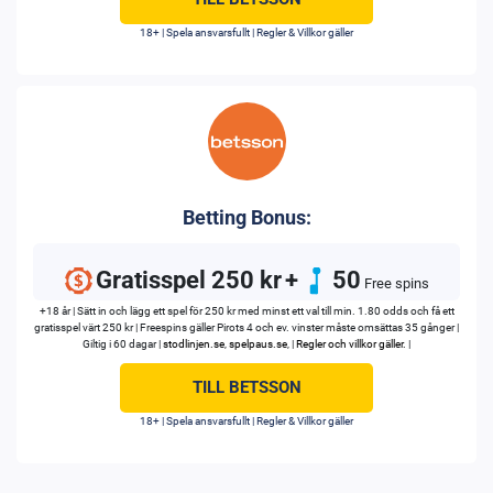
18+ | Spela ansvarsfullt | Regler & Villkor gäller
Betting Bonus:
Gratisspel 250 kr
+
50
Free spins
+18 år | Sätt in och lägg ett spel för 250 kr med minst ett val till min. 1.80 odds och få ett
gratisspel värt 250 kr | Freespins gäller Pirots 4 och ev. vinster måste omsättas 35 gånger |
Giltig i 60 dagar |
stodlinjen.se
,
spelpaus.se
, |
Regler och villkor gäller.
|
TILL BETSSON
18+ | Spela ansvarsfullt | Regler & Villkor gäller