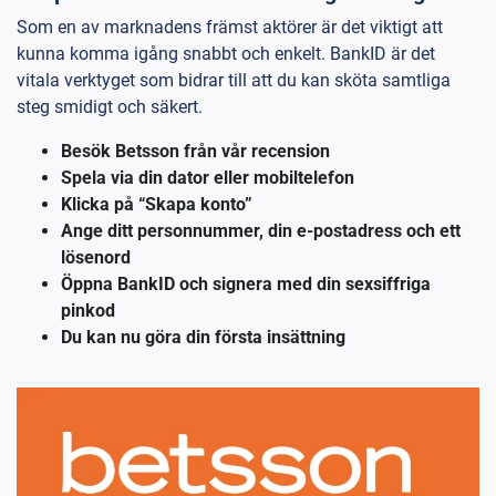
Som en av marknadens främst aktörer är det viktigt att
kunna komma igång snabbt och enkelt. BankID är det
vitala verktyget som bidrar till att du kan sköta samtliga
steg smidigt och säkert.
Besök Betsson från vår recension
Spela via din dator eller mobiltelefon
Klicka på “Skapa konto”
Ange ditt personnummer, din e-postadress och ett
lösenord
Öppna BankID och signera med din sexsiffriga
pinkod
Du kan nu göra din första insättning