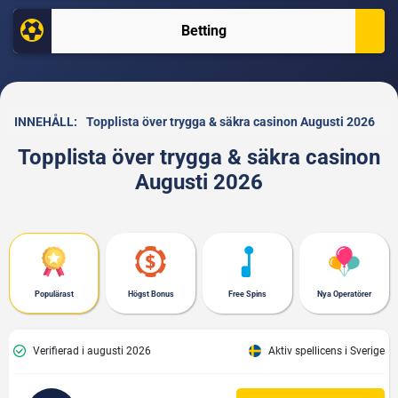
Betting
Topplista över trygga & säkra casinon Augusti 2026
Topplista över trygga & säkra casinon
Augusti 2026
Populärast
Högst Bonus
Free Spins
Nya Operatörer
Verifierad i augusti 2026
Aktiv spellicens i Sverige