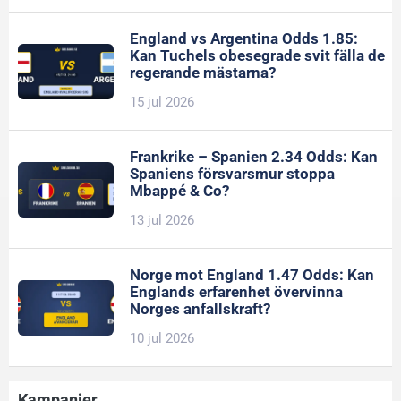
England vs Argentina Odds 1.85:
Kan Tuchels obesegrade svit fälla de
regerande mästarna?
15 jul 2026
Frankrike – Spanien 2.34 Odds: Kan
Spaniens försvarsmur stoppa
Mbappé & Co?
13 jul 2026
Norge mot England 1.47 Odds: Kan
Englands erfarenhet övervinna
Norges anfallskraft?
10 jul 2026
Kampanjer