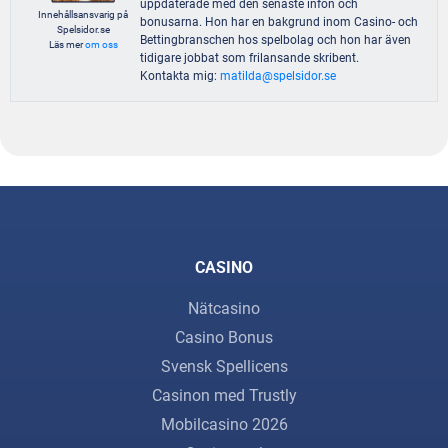
uppdaterade med den senaste infon och
Innehållsansvarig på
bonusarna. Hon har en bakgrund inom Casino- och
Spelsidor.se
Bettingbranschen hos spelbolag och hon har även
Läs mer
om oss
tidigare jobbat som frilansande skribent.
Kontakta mig:
matilda@spelsidor.se
CASINO
Nätcasino
Casino Bonus
Svensk Spellicens
Casinon med Trustly
Mobilcasino 2026