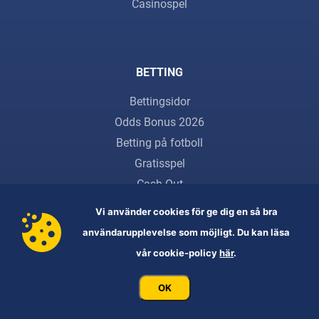
Casinospel
BETTING
Bettingsidor
Odds Bonus 2026
Betting på fotboll
Gratisspel
Cash Out
Vi använder cookies för ge dig en så bra
användarupplevelse som möjligt. Du kan läsa
INFORMATION
vår cookie-policy
här
.
Nyheter
OK
Kampanjer