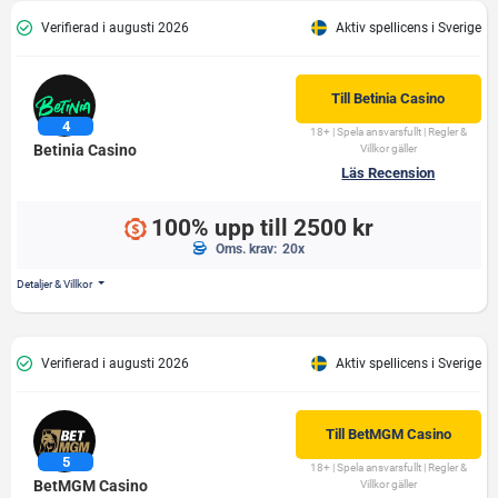
Verifierad i augusti 2026
Aktiv spellicens i Sverige
Till
Betinia Casino
18+ | Spela ansvarsfullt | Regler &
Betinia Casino
Villkor gäller
Läs Recension
100% upp till 2500 kr
Oms. krav:
20x
Detaljer & Villkor
Verifierad i augusti 2026
Aktiv spellicens i Sverige
Till
BetMGM Casino
18+ | Spela ansvarsfullt | Regler &
BetMGM Casino
Villkor gäller