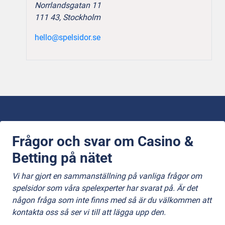
Norrlandsgatan 11
111 43, Stockholm
hello@spelsidor.se
Frågor och svar om Casino &
Betting på nätet
Vi har gjort en sammanställning på vanliga frågor om
spelsidor som våra spelexperter har svarat på. Är det
någon fråga som inte finns med så är du välkommen att
kontakta oss så ser vi till att lägga upp den.