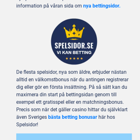
information på våran sida om
nya bettingsidor.
De flesta spelsidor, nya som äldre, erbjuder nästan
alltid en välkomstbonus när du antingen registrerar
dig eller gör en första insättning. På så sätt kan du
maximera din start på bettingsidan genom till
exempel ett gratisspel eller en matchningsbonus.
Precis som när det gäller casino hittar du självklart
även Sveriges
bästa betting bonusar
här hos
Spelsidor!