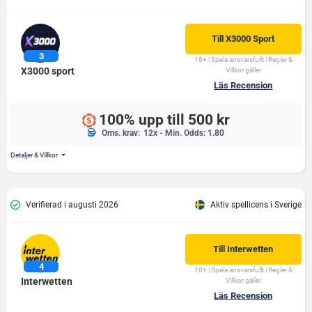
Till
X3000 Sport
18+ | Spela ansvarsfullt | Regler &
X3000 sport
Villkor gäller
Läs Recension
100% upp till 500 kr
Oms. krav:
12x - Min. Odds: 1.80
Detaljer & Villkor
Verifierad i augusti 2026
Aktiv spellicens i Sverige
Till
Interwetten
18+ | Spela ansvarsfullt | Regler &
Interwetten
Villkor gäller
Läs Recension