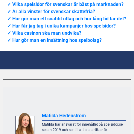
Vilka spelsidor för svenskar är bäst på marknaden?
Är alla vinster för svenskar skattefria?
Hur gör man ett snabbt uttag och hur lång tid tar det?
Hur får jag tag i unika kampanjer hos spelsidor?
Vilka casinon ska man undvika?
Hur gör man en insättning hos spelbolag?
Matilda Hedenström
Matilda har ansvarat för innehållet på spelsidor.se
sedan 2019 och ser till att alla artiklar är