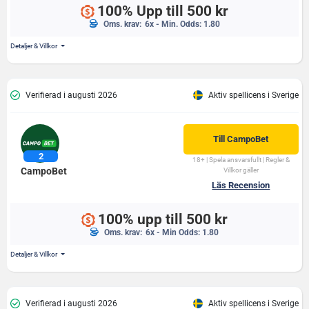
100% Upp till 500 kr
Oms. krav:
6x - Min. Odds: 1.80
Detaljer & Villkor
Verifierad i augusti 2026
Aktiv spellicens i Sverige
Till
CampoBet
18+ | Spela ansvarsfullt | Regler &
CampoBet
Villkor gäller
Läs Recension
100% upp till 500 kr
Oms. krav:
6x - Min Odds: 1.80
Detaljer & Villkor
Verifierad i augusti 2026
Aktiv spellicens i Sverige