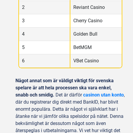
2
Reviant Casino
3
Cherry Casino
4
Golden Bull
5
BetMGM
6
VBet Casino
Något annat som är väldigt viktigt för svenska
spelare är att hela processen ska vara enkel,
snabb och smidig.
Det är därför
casinon utan konto
,
där du registrerar dig direkt med BankID, har blivit
enormt populära. Detta är något vi självklart har i
åtanke när vi jämför olika spelsidor på nätet. Denna
bekvämlighet är dessutom något som även
återspeglas i utbetalningarna. Vi vet hur viktigt det