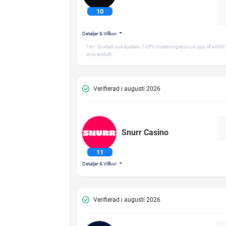
Detaljer & Villkor
18+. Endast nya spelare. 100% Insättningsbonus upp till 4000 kr. 
ansvarsfullt.
Verifierad i augusti 2026
Snurr Casino
Detaljer & Villkor
Verifierad i augusti 2026