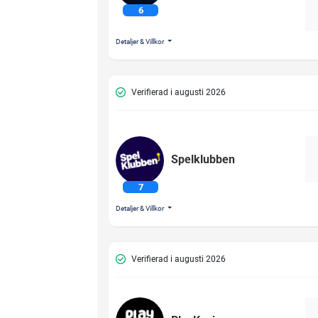
Detaljer & Villkor
Verifierad i augusti 2026
Spelklubben
Detaljer & Villkor
Verifierad i augusti 2026