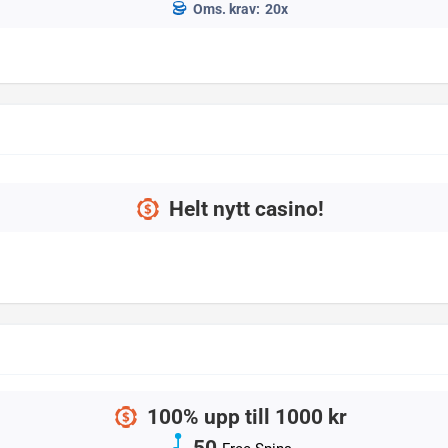
Oms. krav:
20x
Helt nytt casino!
100% upp till 1000 kr