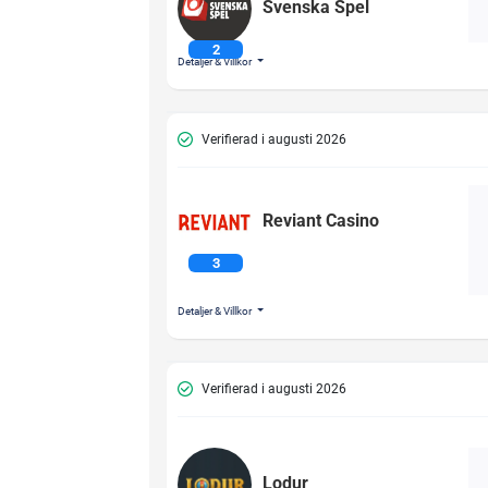
Svenska Spel
Detaljer & Villkor
Verifierad i augusti 2026
Reviant Casino
Detaljer & Villkor
Verifierad i augusti 2026
Lodur