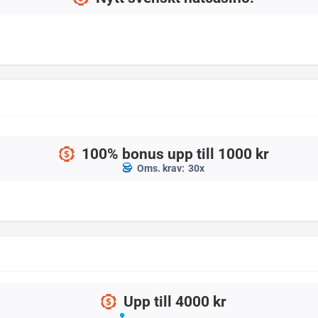
100% bonus upp till 1000 kr
Oms. krav:
30x
Upp till 4000 kr