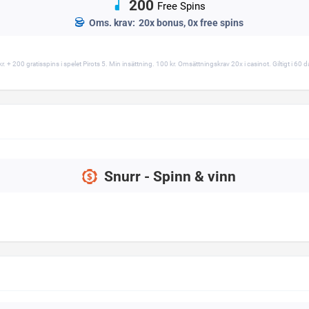
200
Free Spins
Oms. krav:
20x bonus, 0x free spins
+ 200 gratisspins i spelet Pirots 5. Min insättning. 100 kr. Omsättningskrav 20x i casinot. Giltigt i 60 da
Snurr - Spinn & vinn