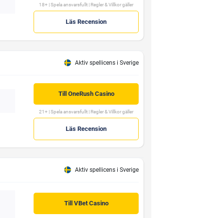
18+ | Spela ansvarsfullt | Regler & Villkor gäller
Läs Recension
Aktiv spellicens i Sverige
Till
OneRush Casino
21+ | Spela ansvarsfullt | Regler & Villkor gäller
Läs Recension
Aktiv spellicens i Sverige
Till
VBet Casino