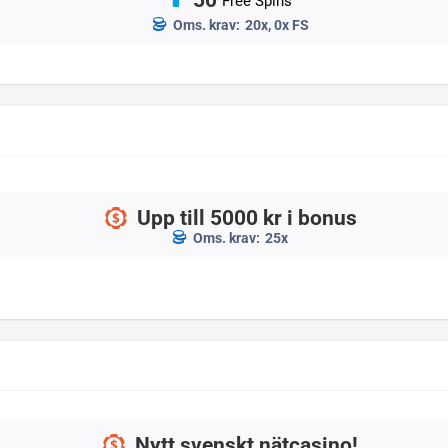
50
Free Spins
Oms. krav:
20x, 0x FS
Upp till 5000 kr i bonus
Oms. krav:
25x
Nytt svenskt nätcasino!