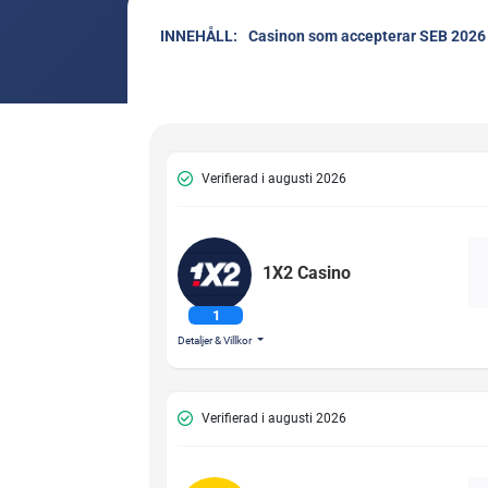
Casinon som accepterar SEB 2026
Verifierad i augusti 2026
1X2 Casino
Detaljer & Villkor
Verifierad i augusti 2026