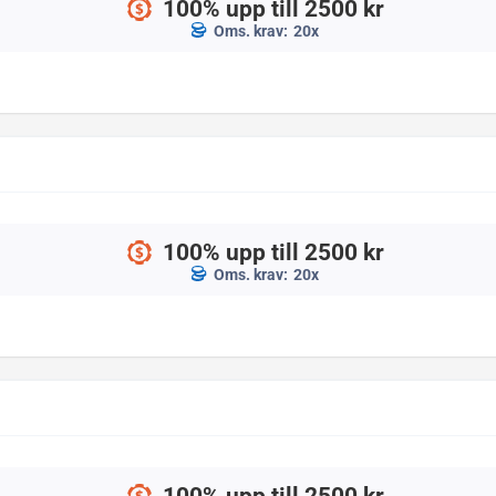
100% upp till 2500 kr
Oms. krav:
20x
100% upp till 2500 kr
Oms. krav:
20x