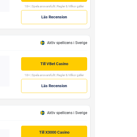
18+ | Spela ansvarsfullt | Regler & Villkor gäller
Läs Recension
Aktiv spellicens i Sverige
Till
VBet Casino
18+ | Spela ansvarsfullt | Regler & Villkor gäller
Läs Recension
Aktiv spellicens i Sverige
Till
X3000 Casino