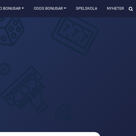
O BONUSAR
ODDS BONUSAR
SPELSKOLA
NYHETER