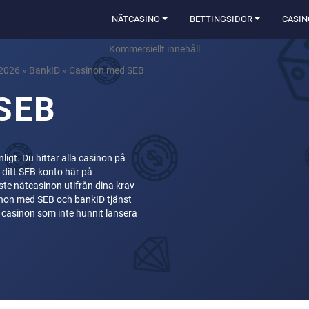
NÄTCASINO
BETTINGSIDOR
CASIN
Kommersiellt innehåll
 2026
»
BankID
»
Casinon med SEB
SEB
igt. Du hittar alla casinon på
n ditt SEB konto här på
ste nätcasinon utifrån dina krav
asinon med SEB och bankID tjänst
casinon som inte hunnit lansera