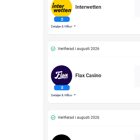
Interwetten
Detaljer & Villkor
Verifierad i augusti 2026
Flax Casino
Detaljer & Villkor
Verifierad i augusti 2026