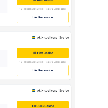
18+ | Spela ansvarsfullt | Regler & Villkor gäller
Läs Recension
Aktiv spellicens i Sverige
Till
Flax Casino
18+ | Spela ansvarsfullt | Regler & Villkor gäller
Läs Recension
Aktiv spellicens i Sverige
Till
QuickCasino