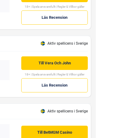
18+ | Spela ansvarsfullt | Regler & Villkor gäller
Läs Recension
Aktiv spellicens i Sverige
Till
Vera Och John
18+ | Spela ansvarsfullt | Regler & Villkor gäller
Läs Recension
Aktiv spellicens i Sverige
Till
BetMGM Casino