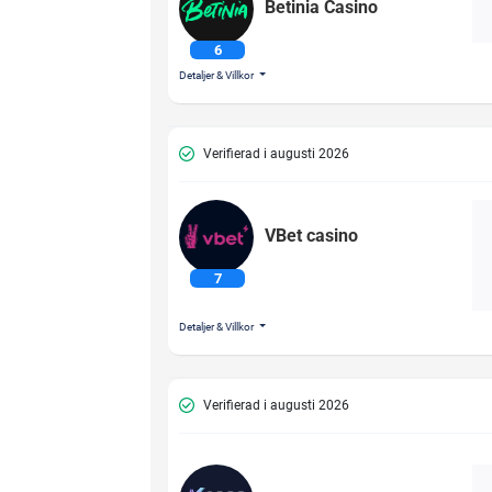
Betinia Casino
Detaljer & Villkor
Verifierad i augusti 2026
VBet casino
Detaljer & Villkor
Verifierad i augusti 2026