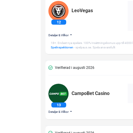
LeoVegas
Detaljer & Villkor
18+. Endast nya spelare. 100% Insättningsbonus upp till 4000 kr. 
Spelinspektionen
- spelpaus.se. Spela ansvarsfullt
Verifierad i augusti 2026
CampoBet Casino
Detaljer & Villkor