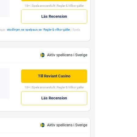
18+ | Spela ansvarsfullt | Regler & Villkor gäller
Läs Recension
gar. |
stodlinjen.se
|
spelpaus.se
|
Regler & villkor gäller.
| Spela
Aktiv spellicens i Sverige
Till
Reviant Casino
18+ | Spela ansvarsfullt | Regler & Villkor gäller
Läs Recension
Aktiv spellicens i Sverige