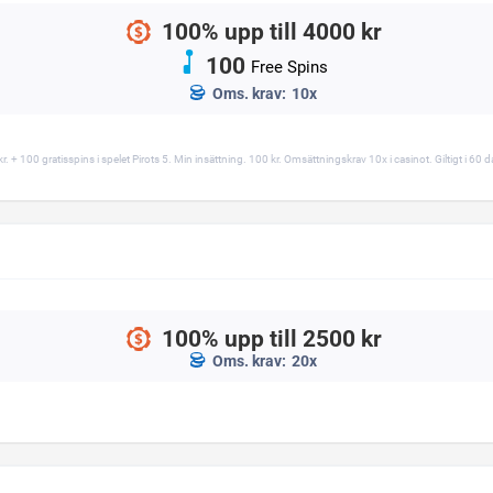
100% upp till 4000 kr
100
Free Spins
Oms. krav:
10x
+ 100 gratisspins i spelet Pirots 5. Min insättning. 100 kr. Omsättningskrav 10x i casinot. Giltigt i 60 d
100% upp till 2500 kr
Oms. krav:
20x