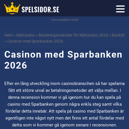
Kommersiellt innehåll
Hem
»
Nätcasino
»
Betalningsmetoder för Nätcasino 2026
»
BankID
»
Casinon med Sparbanken 2026
Casinon med Sparbanken
2026
Efter en lång utveckling inom casinobranschen så har spelarna
fått ett större urval av betalningsmetoder att välja mellan. I
denna recension kommer vi gå igenom hur du kan spela på
casino med Sparbanken genom några enkla steg samt vilka
fördelar detta innebär. Att spela på casino med Sparbanken är
egentligen inte något nytt men det finns ett antal fördelar med
detta som vi kommer gå igenom senare i recensionen.