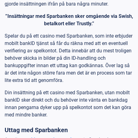
gjorde insättningen ifrån på bara några minuter.
”Insättningar med Sparbanken sker omgående via Swish,
betalkort eller Trustly.”
Spelar du på ett casino med Sparbanken, som inte erbjuder
mobilt bankID tjänst så får du räkna med att en eventuell
verifiering av spelkontot. Detta innebär att du mest troligen
behöver skicka in bilder på din ID-handling och
bankuppgifter innan ett uttag kan godkännas. Över lag så
är det inte någon större fara men det är en process som tar
lite extra tid att genomföra.
Din insättning på ett casino med Sparbanken, utan mobilt
bankID sker direkt och du behöver inte vänta en bankdag
innan pengarna dyker upp på spelkontot som det kan göra
med mindre banker.
Uttag med Sparbanken