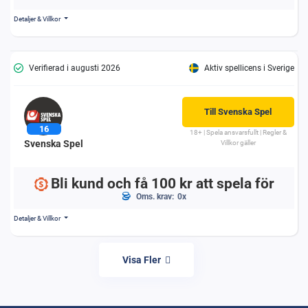
Detaljer & Villkor
Verifierad i augusti 2026
Aktiv spellicens i Sverige
Till
Svenska Spel
18+ | Spela ansvarsfullt | Regler &
Svenska Spel
Villkor gäller
Bli kund och få 100 kr att spela för
Oms. krav:
0x
Detaljer & Villkor
Visa Fler