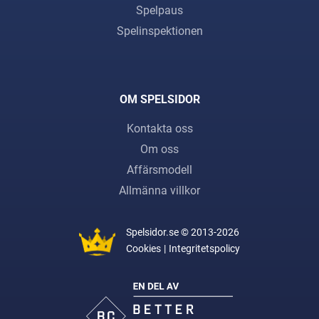
Spelpaus
Spelinspektionen
OM SPELSIDOR
Kontakta oss
Om oss
Affärsmodell
Allmänna villkor
Spelsidor.se
© 2013-2026
Cookies
Integritetspolicy