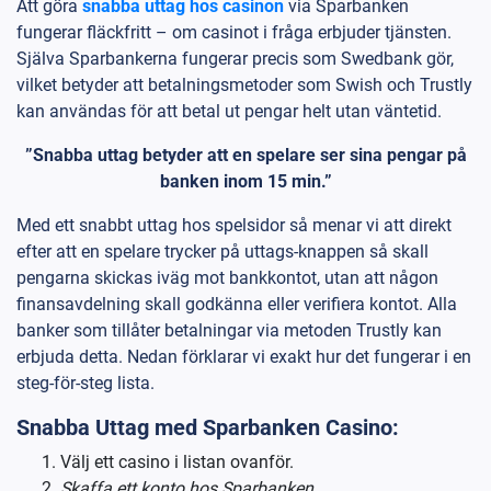
Att göra
snabba uttag hos casinon
via Sparbanken
fungerar fläckfritt – om casinot i fråga erbjuder tjänsten.
Själva Sparbankerna fungerar precis som Swedbank gör,
vilket betyder att betalningsmetoder som Swish och Trustly
kan användas för att betal ut pengar helt utan väntetid.
”Snabba uttag betyder att en spelare ser sina pengar på
banken inom 15 min.”
Med ett snabbt uttag hos spelsidor så menar vi att direkt
efter att en spelare trycker på uttags-knappen så skall
pengarna skickas iväg mot bankkontot, utan att någon
finansavdelning skall godkänna eller verifiera kontot. Alla
banker som tillåter betalningar via metoden Trustly kan
erbjuda detta. Nedan förklarar vi exakt hur det fungerar i en
steg-för-steg lista.
Snabba Uttag med Sparbanken Casino:
Välj ett casino i listan ovanför.
Skaffa ett konto hos Sparbanken.