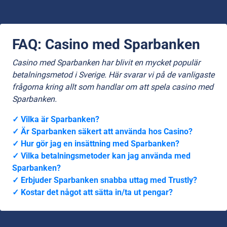
FAQ: Casino med Sparbanken
Casino med Sparbanken har blivit en mycket populär
betalningsmetod i Sverige. Här svarar vi på de vanligaste
frågorna kring allt som handlar om att spela casino med
Sparbanken.
Vilka är Sparbanken?
Är Sparbanken säkert att använda hos Casino?
Hur gör jag en insättning med Sparbanken?
Vilka betalningsmetoder kan jag använda med
Sparbanken?
Erbjuder Sparbanken snabba uttag med Trustly?
Kostar det något att sätta in/ta ut pengar?