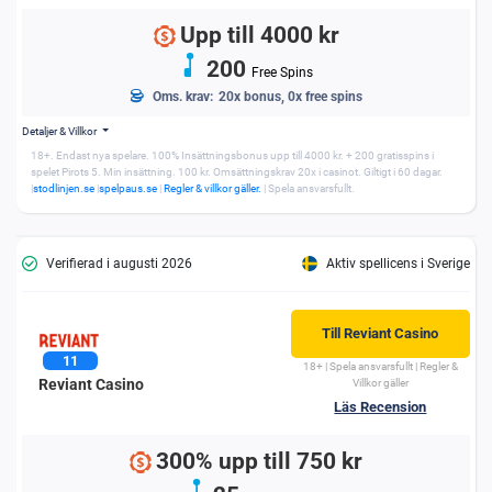
Upp till 4000 kr
200
Free Spins
Oms. krav:
20x bonus, 0x free spins
Detaljer & Villkor
18+. Endast nya spelare. 100% Insättningsbonus upp till 4000 kr. + 200 gratisspins i
spelet Pirots 5. Min insättning. 100 kr. Omsättningskrav 20x i casinot. Giltigt i 60 dagar.
|
stodlinjen.se
|
spelpaus.se
|
Regler & villkor gäller.
| Spela ansvarsfullt.
Verifierad i augusti 2026
Aktiv spellicens i Sverige
Till
Reviant Casino
18+ | Spela ansvarsfullt | Regler &
Reviant Casino
Villkor gäller
Läs Recension
300% upp till 750 kr