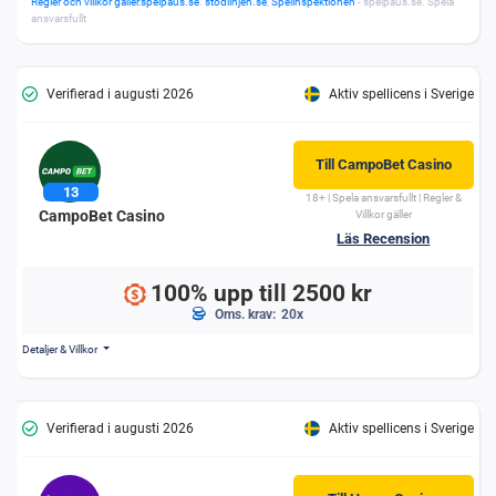
Regler och villkor gäller
,
spelpaus.se
.
stodlinjen.se
,
Spelinspektionen
- spelpaus.se. Spela
ansvarsfullt
Verifierad i augusti 2026
Aktiv spellicens i Sverige
Till
CampoBet Casino
18+ | Spela ansvarsfullt | Regler &
CampoBet Casino
Villkor gäller
Läs Recension
100% upp till 2500 kr
Oms. krav:
20x
Detaljer & Villkor
Verifierad i augusti 2026
Aktiv spellicens i Sverige