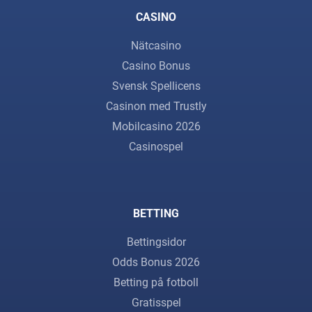
CASINO
Nätcasino
Casino Bonus
Svensk Spellicens
Casinon med Trustly
Mobilcasino 2026
Casinospel
BETTING
Bettingsidor
Odds Bonus 2026
Betting på fotboll
Gratisspel