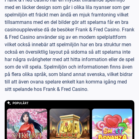
med en läcker design som går i olika lila nyanser som ger
spelmiljön ett fräckt men ändå en mjuk framtoning vilket
tillsammans med en del bilder gör att spelarna får en bra
casinoupplevelse då de besöker Frank & Fred Casino. Frank
& Fred Casino använder sig av en modern spelplattform
vilket också innebär att spelmiljön har en bra struktur men
också en översiktlig layout på sidorna så att spelarna inte
har några svårigheter med att hitta information eller de spel
som de vill spela. Spelmiljön och informationen finns även
på flera olika språk, som bland annat svenska, vilket bidrar
till att även ovana spelare enkelt kan komma igång med
sitt spelande hos Frank & Fred Casino.