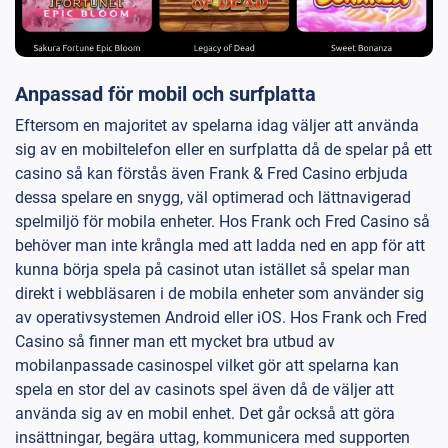
Anpassad för mobil och surfplatta
Eftersom en majoritet av spelarna idag väljer att använda
sig av en mobiltelefon eller en surfplatta då de spelar på ett
casino så kan förstås även Frank & Fred Casino erbjuda
dessa spelare en snygg, väl optimerad och lättnavigerad
spelmiljö för mobila enheter. Hos Frank och Fred Casino så
behöver man inte krångla med att ladda ned en app för att
kunna börja spela på casinot utan istället så spelar man
direkt i webbläsaren i de mobila enheter som använder sig
av operativsystemen Android eller iOS. Hos Frank och Fred
Casino så finner man ett mycket bra utbud av
mobilanpassade casinospel vilket gör att spelarna kan
spela en stor del av casinots spel även då de väljer att
använda sig av en mobil enhet. Det går också att göra
insättningar, begära uttag, kommunicera med supporten