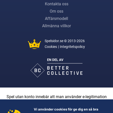
Kontakta oss
Om oss
Affärsmodell
Allmänna villkor
Spelsidor.se
© 2013-2026
Cookies
Integritetspolicy
Spel utan konto innebär att man använder e-legitimation
för registrering.
Vi använder cookies för ge dig en så bra