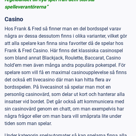
spelleverantörerna”
Casino
Hos Frank & Fred så finner man en del bordsspel varav
några av dessa dessutom finns i olika varianter, vilket gör
att alla spelare kan finna sina favoriter då de spelar hos
Frank & Fred Casino. Här finns det klassiska casinospel
som bland annat Blackjack, Roulette, Baccarat, Casino
hold’em men även många andra populära pokerspel. För
spelare som vill få en maximal casinoupplevelse så finns
det också ett livecasino där man kan hitta flera av
bordsspelen. På livecasinot så spelar man mot en
personlig casinovärd, som delar ut kort och hanterar alla
insatser vid bordet. Det går också att kommunicera med
sin casinovärd genom en chatt, om man exempelvis har
några frågor eller om man bara vill småprata lite under
tiden som man spelar.
Under kategorin spelautomater så kan spelarna finna alla