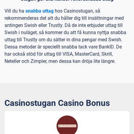
Vill du ha
snabba uttag
hos Casinostugan, så
rekommenderas det att du håller dig till insättningar med
antingen Swish eller Trustly. Då de inte erbjuder uttag till
Swish i nuläget, så kommer du att få kunna nyttja snabba
uttag till Trustly om du sätter in dina pengar med Swish.
Dessa metoder är speciellt snabba tack vare BankID. De
har också stöd för uttag till VISA, MasterCard, Skrill,
Neteller och Zimpler, men dessa kan dröja lite längre.
Casinostugan Casino Bonus