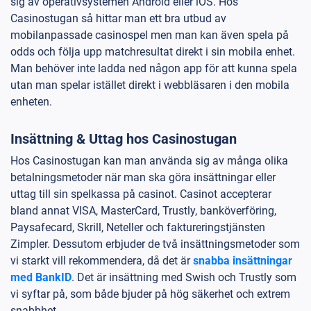
sig av operativsystemen Android eller iOS. Hos
Casinostugan så hittar man ett bra utbud av
mobilanpassade casinospel men man kan även spela på
odds och följa upp matchresultat direkt i sin mobila enhet.
Man behöver inte ladda ned någon app för att kunna spela
utan man spelar istället direkt i webbläsaren i den mobila
enheten.
Insättning & Uttag hos Casinostugan
Hos Casinostugan kan man använda sig av många olika
betalningsmetoder när man ska göra insättningar eller
uttag till sin spelkassa på casinot. Casinot accepterar
bland annat VISA, MasterCard, Trustly, banköverföring,
Paysafecard, Skrill, Neteller och faktureringstjänsten
Zimpler. Dessutom erbjuder de två insättningsmetoder som
vi starkt vill rekommendera, då det är
snabba insättningar
med BankID
. Det är insättning med Swish och Trustly som
vi syftar på, som både bjuder på hög säkerhet och extrem
snabbhet.