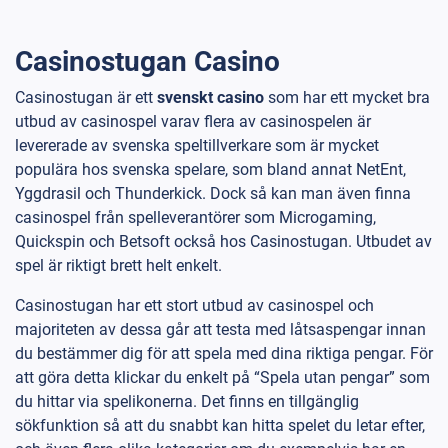
Casinostugan Casino
Casinostugan är ett
svenskt casino
som har ett mycket bra
utbud av casinospel varav flera av casinospelen är
levererade av svenska speltillverkare som är mycket
populära hos svenska spelare, som bland annat NetEnt,
Yggdrasil och Thunderkick. Dock så kan man även finna
casinospel från spelleverantörer som Microgaming,
Quickspin och Betsoft också hos Casinostugan. Utbudet av
spel är riktigt brett helt enkelt.
Casinostugan har ett stort utbud av casinospel och
majoriteten av dessa går att testa med låtsaspengar innan
du bestämmer dig för att spela med dina riktiga pengar. För
att göra detta klickar du enkelt på “Spela utan pengar” som
du hittar via spelikonerna. Det finns en tillgänglig
sökfunktion så att du snabbt kan hitta spelet du letar efter,