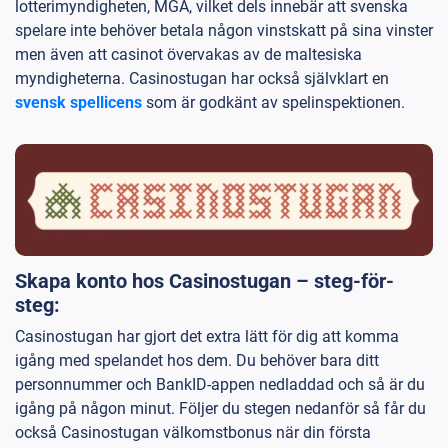
lotterimyndigheten, MGA, vilket dels innebär att svenska
spelare inte behöver betala någon vinstskatt på sina vinster
men även att casinot övervakas av de maltesiska
myndigheterna. Casinostugan har också självklart en
svensk spellicens
som är godkänt av spelinspektionen.
Skapa konto hos Casinostugan – steg-för-
steg:
Casinostugan har gjort det extra lätt för dig att komma
igång med spelandet hos dem. Du behöver bara ditt
personnummer och BankID-appen nedladdad och så är du
igång på någon minut. Följer du stegen nedanför så får du
också Casinostugan välkomstbonus när din första