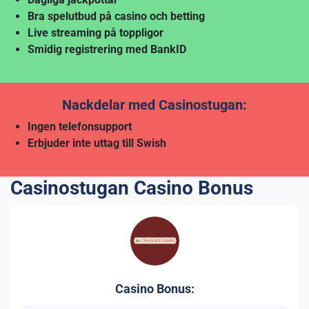
Bra spelutbud på casino och betting
Live streaming på toppligor
Smidig registrering med BankID
Nackdelar med Casinostugan:
Ingen telefonsupport
Erbjuder inte uttag till Swish
Casinostugan Casino Bonus
Casino Bonus: