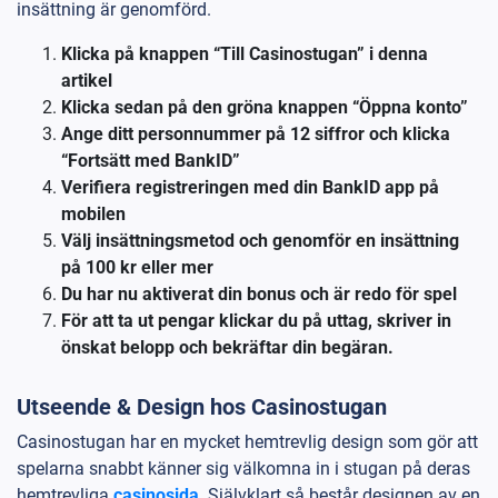
insättning är genomförd.
Klicka på knappen “Till Casinostugan” i denna
artikel
Klicka sedan på den gröna knappen “Öppna konto”
Ange ditt personnummer på 12 siffror och klicka
“Fortsätt med BankID”
Verifiera registreringen med din BankID app på
mobilen
Välj insättningsmetod och genomför en insättning
på 100 kr eller mer
Du har nu aktiverat din bonus och är redo för spel
För att ta ut pengar klickar du på uttag, skriver in
önskat belopp och bekräftar din begäran.
Utseende & Design hos Casinostugan
Casinostugan har en mycket hemtrevlig design som gör att
spelarna snabbt känner sig välkomna in i stugan på deras
hemtrevliga
casinosida
. Självklart så består designen av en