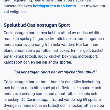
utan registrering, men efter att par år på nacken så
lanserades även
bettingsajten utan konto
– ett mycket bra
val enligt oss.
Spelutbud Casinostugan Sport
Casinostugan har ett mycket bra utbud av oddsspel där
man kan spela på ligor, serier, mästerskap, turneringar och
andra sportevenemang från hela världen. Här kan man
bland annat spela på fotboll, ishockey, tennis, golf, basket,
amerikansk fotboll, rugby, cricket, boxning, motorsport,
kampsport och en hel del andra sporter.
”Casinostugan Sport har ett mycket bra utbud.”
Casinostugan har ett bra utbud när det gäller livebetting
och här kan man hitta spel på ett flertal olika sporter och
andra evenemang som bland annat fotboll, tennis och
ishockey. Då Casinostugan främst vänder sig till spelare i
Sverige så finns det även fotboll och ishockey att spela på