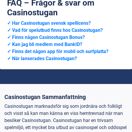
FAQ – Frågor & svar om
Casinostugan
Har Casinostugan svensk spellicens?
Vad för spelutbud finns hos Casinostugan?
Finns någon Casinostugan Bonus?
Kan jag bli medlem med BankID?
Finns det någon app för mobil och surfplatta?
När lanserades Casinostugan?
Casinostugan Sammanfattning
Casinostugan marknadsför sig som jordnära och folkligt
och visst så kan man känna en viss hemtrevnad när man
besöker Casinostugan. Casinostugan har en trivsam
spelmiljö, ett mycket bra utbud av casinospel och oddsspel