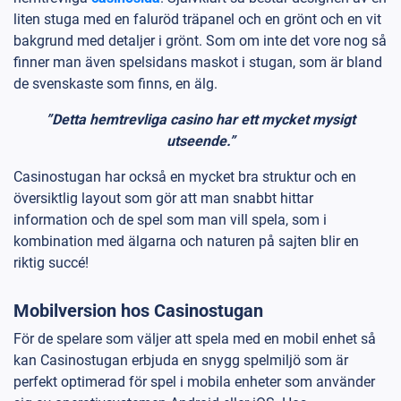
liten stuga med en faluröd träpanel och en grönt och en vit
bakgrund med detaljer i grönt. Som om inte det vore nog så
finner man även spelsidans maskot i stugan, som är bland
de svenskaste som finns, en älg.
”Detta hemtrevliga casino har ett mycket mysigt
utseende.”
Casinostugan har också en mycket bra struktur och en
översiktlig layout som gör att man snabbt hittar
information och de spel som man vill spela, som i
kombination med älgarna och naturen på sajten blir en
riktig succé!
Mobilversion hos Casinostugan
För de spelare som väljer att spela med en mobil enhet så
kan Casinostugan erbjuda en snygg spelmiljö som är
perfekt optimerad för spel i mobila enheter som använder