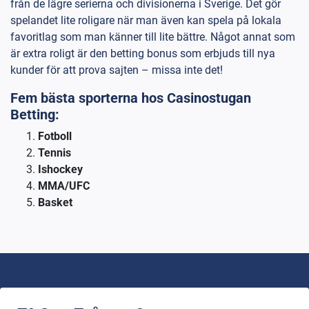
från de lägre serierna och divisionerna i Sverige. Det gör
spelandet lite roligare när man även kan spela på lokala
favoritlag som man känner till lite bättre. Något annat som
är extra roligt är den betting bonus som erbjuds till nya
kunder för att prova sajten – missa inte det!
Fem bästa sporterna hos Casinostugan
Betting:
Fotboll
Tennis
Ishockey
MMA/UFC
Basket