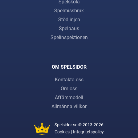
Spelskola
Spelmissbruk
Stödlinjen
Spelpaus
Spelinspektionen
OM SPELSIDOR
Kontakta oss
Om oss
Affärsmodell
Allmänna villkor
Spelsidor.se
© 2013-2026
Cookies
Integritetspolicy