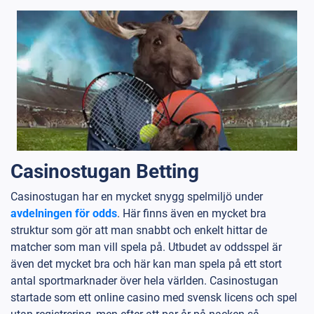
Casinostugan Betting
Casinostugan har en mycket snygg spelmiljö under
avdelningen för odds
. Här finns även en mycket bra
struktur som gör att man snabbt och enkelt hittar de
matcher som man vill spela på. Utbudet av oddsspel är
även det mycket bra och här kan man spela på ett stort
antal sportmarknader över hela världen. Casinostugan
startade som ett online casino med svensk licens och spel