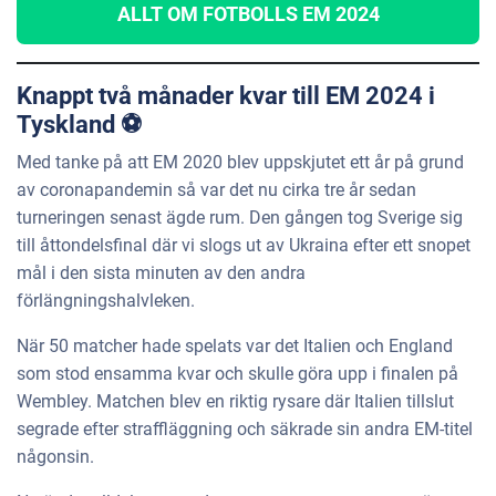
ALLT OM FOTBOLLS EM 2024
Knappt två månader kvar till EM 2024 i
Tyskland ⚽️
Med tanke på att EM 2020 blev uppskjutet ett år på grund
av coronapandemin så var det nu cirka tre år sedan
turneringen senast ägde rum. Den gången tog Sverige sig
till åttondelsfinal där vi slogs ut av Ukraina efter ett snopet
mål i den sista minuten av den andra
förlängningshalvleken.
När 50 matcher hade spelats var det Italien och England
som stod ensamma kvar och skulle göra upp i finalen på
Wembley. Matchen blev en riktig rysare där Italien tillslut
segrade efter straffläggning och säkrade sin andra EM-titel
någonsin.