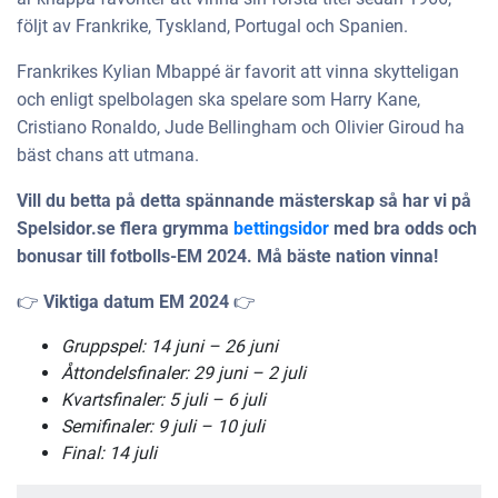
följt av Frankrike, Tyskland, Portugal och Spanien.
Frankrikes Kylian Mbappé är favorit att vinna skytteligan
och enligt spelbolagen ska spelare som Harry Kane,
Cristiano Ronaldo, Jude Bellingham och Olivier Giroud ha
bäst chans att utmana.
Vill du betta på detta spännande mästerskap så har vi på
Spelsidor.se flera grymma
bettingsidor
med bra odds och
bonusar till fotbolls-EM 2024. Må bäste nation vinna!
👉
Viktiga datum EM 2024
👉
Gruppspel: 14 juni – 26 juni
Åttondelsfinaler: 29 juni – 2 juli
Kvartsfinaler: 5 juli – 6 juli
Semifinaler: 9 juli – 10 juli
Final: 14 juli