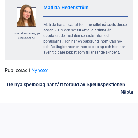
Matilda Hedenström
Matilda har ansvarat för innehållet på spelsidor.se
sedan 2019 och ser till att alla artiklar är
Innehållsansvarig på
uppdaterade med den senaste infon och
Spelsidor.se
bonusarna. Hon har en bakgrund inom Casino-
och Bettingbranschen hos spelbolag och hon har
även tidigare jobbat som frilansande skribent.
Publicerad i
Nyheter
Inläggsnavigering
Tre nya spelbolag har fått förbud av Spelinspektionen
Nästa