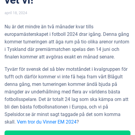
april 18, 2024
Nu är det mindre än två månader kvar tills
europamästerskapet i fotboll 2024 drar igång. Denna gång
kommer turneringen att äga rum på tio olika arenor runtom
i Tyskland där premiärmatchen spelas den 14 juni och
finalen kommer att avgöras exakt en månad senare.
Tyvärr för svensk del så blev motståndet i kvalgruppen för
tufft och därför kommer vi inte få heja fram vårt Blågult
denna gång, men turneringen kommer ändå bjuda på
mängder av underhållning med flera av världens bästa
fotbollsspelare. Det är totalt 24 lag som ska kämpa om att
bli den bästa fotbollsnationen i Europa, och vi på
Spelsidor.se är minst sagt taggade på det som komma
skall.
Vem tror du Vinner EM 2024
?