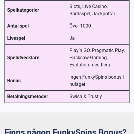
Slots, Live Casino,
Spelkategorier
Bordsspel, Jackpottar
Antal spel
Över 1000
Livespel
Ja
Play’n GO, Pragmatic Play,
Spelutvecklare
Hacksaw Gaming,
Evolution med flera.
Ingen FunkySpins bonus i
Bonus
nuläget
Betalningsmetoder
Swish & Trustly
Finns någon FunkySpins Bonus?