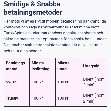
Smidiga & Snabba
betalningsmetoder
Här möts vi av en riktigt modern betallösning där krångliga
kontokort och sega banköverföringar är ett minne blott.
FunkySpins erbjuder marknadens absolut snabbaste och
säkraste metoder, helt optimerade för svenska bankkunder.
Det innebär realtidstransaktioner både när du vill sätta in
och ta ut dina pengar.
Betalnings
Minsta
Minsta
Uttagstid
metod
insättning
uttag
Direkt (Inom
Swish
100 kr
100 kr
2 min)
Direkt (Inom
Trustly
100 kr
100 kr
2 min)