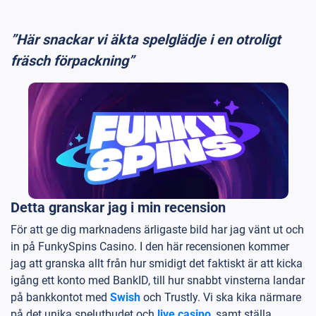
”Här snackar vi äkta spelglädje i en otroligt
fräsch förpackning”
Detta granskar jag i min recension
För att ge dig marknadens ärligaste bild har jag vänt ut och
in på FunkySpins Casino. I den här recensionen kommer
jag att granska allt från hur smidigt det faktiskt är att kicka
igång ett konto med BankID, till hur snabbt vinsterna landar
på bankkontot med
Swish
och Trustly. Vi ska kika närmare
på det unika spelutbudet och
live casino
, samt ställa