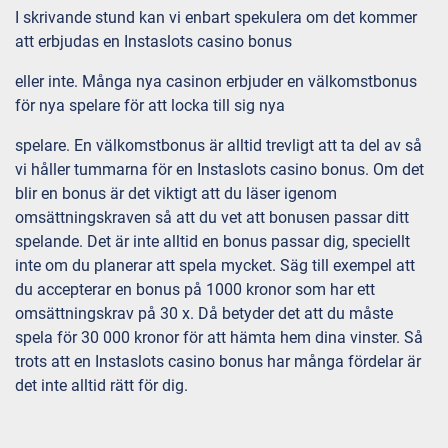
I skrivande stund kan vi enbart spekulera om det kommer
att erbjudas en Instaslots casino bonus
eller inte. Många nya casinon erbjuder en välkomstbonus
för nya spelare för att locka till sig nya
spelare. En välkomstbonus är alltid trevligt att ta del av så
vi håller tummarna för en Instaslots casino bonus. Om det
blir en bonus är det viktigt att du läser igenom
omsättningskraven så att du vet att bonusen passar ditt
spelande. Det är inte alltid en bonus passar dig, speciellt
inte om du planerar att spela mycket. Säg till exempel att
du accepterar en bonus på 1000 kronor som har ett
omsättningskrav på 30 x. Då betyder det att du måste
spela för 30 000 kronor för att hämta hem dina vinster. Så
trots att en Instaslots casino bonus har många fördelar är
det inte alltid rätt för dig.