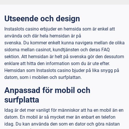
Utseende och design
Instaslots casino erbjuder en hemsida som är enkel att
använda och där hela hemsidan är på
svenska. Du kommer enkelt kunna navigera mellan de olika
sidorna mellan casinot, kundtjänsten och deras FAQ
sektion. Att hemsidan är helt på svenska gör den dessutom
enklare att hitta den information som du är ute efter.
Hemsidan som Instaslots casino bjuder på lika snygg på
datorn, som i mobilen och surfplattan.
Anpassad för mobil och
surfplatta
Idag är det mer vanligt för människor att ha en mobil än en
datorn. En mobil är så mycket mer än enbart en telefon
idag. Du kan använda den som en dator och göra nästan