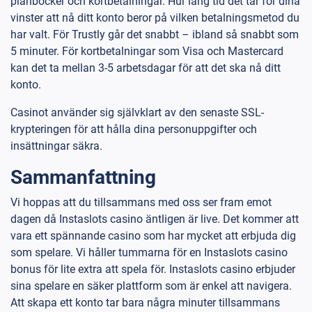
plånböcker och kortbetalningar. Hur lång tid det tar för dina
vinster att nå ditt konto beror på vilken betalningsmetod du
har valt. För Trustly går det snabbt – ibland så snabbt som
5 minuter. För kortbetalningar som Visa och Mastercard
kan det ta mellan 3-5 arbetsdagar för att det ska nå ditt
konto.
Casinot använder sig självklart av den senaste SSL-
krypteringen för att hålla dina personuppgifter och
insättningar säkra.
Sammanfattning
Vi hoppas att du tillsammans med oss ser fram emot
dagen då Instaslots casino äntligen är live. Det kommer att
vara ett spännande casino som har mycket att erbjuda dig
som spelare. Vi håller tummarna för en Instaslots casino
bonus för lite extra att spela för. Instaslots casino erbjuder
sina spelare en säker plattform som är enkel att navigera.
Att skapa ett konto tar bara några minuter tillsammans