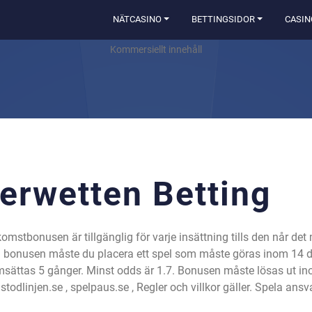
NÄTCASINO
BETTINGSIDOR
CASIN
Kommersiellt innehåll
terwetten Betting
omstbonusen är tillgänglig för varje insättning tills den når de
få bonusen måste du placera ett spel som måste göras inom 14 d
sättas 5 gånger. Minst odds är 1.7. Bonusen måste lösas ut in
.
stodlinjen.se
,
spelpaus.se
,
Regler och villkor gäller.
Spela ansvar