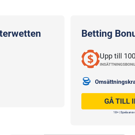
terwetten
Betting Bon
Upp till 10
INSÄTTNINGSBON
Omsättningskra
GÅ TILL
18+ | Spela ansvar