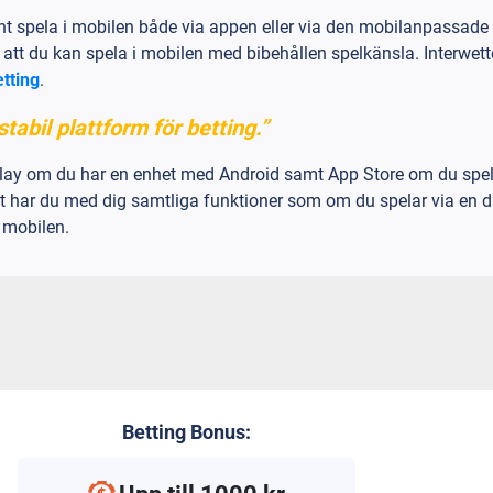
 spela i mobilen både via appen eller via den mobilanpassade 
 att du kan spela i mobilen med bibehållen spelkänsla. Interwette
etting
.
tabil plattform för betting.”
lay om du har en enhet med Android samt App Store om du spelar
t har du med dig samtliga funktioner som om du spelar via en da
 i mobilen.
Betting Bonus: