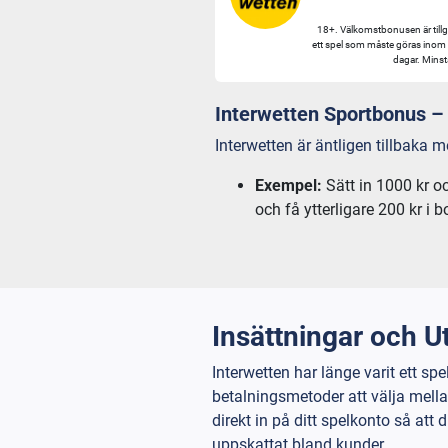
18+. Välkomstbonusen är tillgä
ett spel som måste göras inom
dagar. Minst
Interwetten Sportbonus – 
Interwetten är äntligen tillbaka m
Exempel:
Sätt in 1000 kr o
och få ytterligare 200 kr i 
Insättningar och U
Interwetten har länge varit ett s
betalningsmetoder att välja mella
direkt in på ditt spelkonto så at
uppskattat bland kunder.