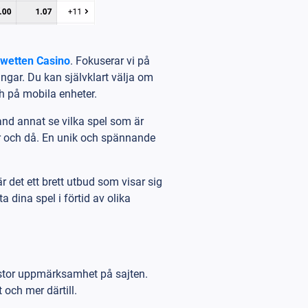
rwetten Casino
. Fokuserar vi på
ngar. Du kan självklart välja om
ch på mobila enheter.
and annat se vilka spel som är
är och då. En unik och spännande
r det ett brett utbud som visar sig
a dina spel i förtid av olika
r stor uppmärksamhet på sajten.
 och mer därtill.