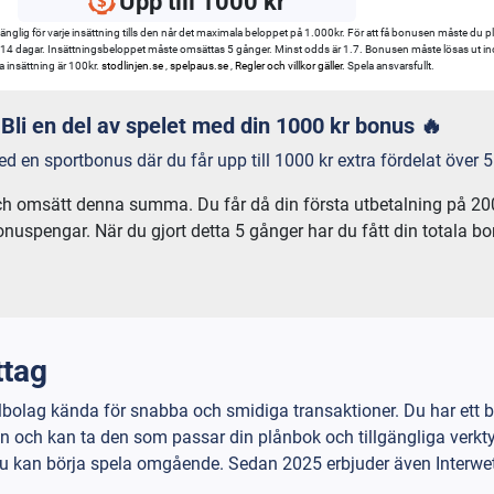
Upp till 1000 kr
nglig för varje insättning tills den når det maximala beloppet på 1.000kr. För att få bonusen måste du p
 14 dagar. Insättningsbeloppet måste omsättas 5 gånger. Minst odds är 1.7. Bonusen måste lösas ut i
a insättning är 100kr.
stodlinjen.se
,
spelpaus.se
,
Regler och villkor gäller.
Spela ansvarsfullt.
Bli en del av spelet med din 1000 kr bonus 🔥
ed en sportbonus där du får upp till 1000 kr extra fördelat över 
ch omsätt denna summa. Du får då din första utbetalning på 200 
bonuspengar. När du gjort detta 5 gånger har du fått din totala b
ttag
pelbolag kända för snabba och smidiga transaktioner. Du har ett b
n och kan ta den som passar din plånbok och tillgängliga verktyg
t du kan börja spela omgående. Sedan 2025 erbjuder även Interwet