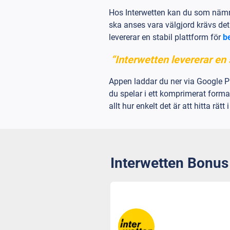
Hos Interwetten kan du som nämnt
ska anses vara välgjord krävs det
levererar en stabil plattform för
b
“Interwetten levererar en s
Appen laddar du ner via Google P
du spelar i ett komprimerat forma
allt hur enkelt det är att hitta rätt
Interwetten Bonus