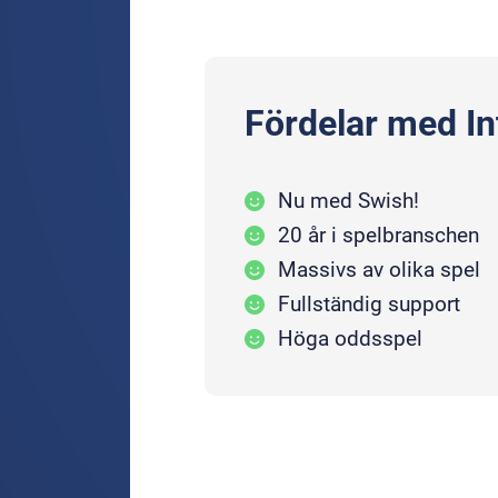
Fördelar med In
Nu med Swish!
20 år i spelbranschen
Massivs av olika spel
Fullständig support
Höga oddsspel