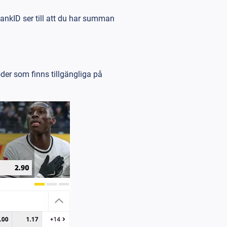
nkID ser till att du har summan
oder som finns tillgängliga på