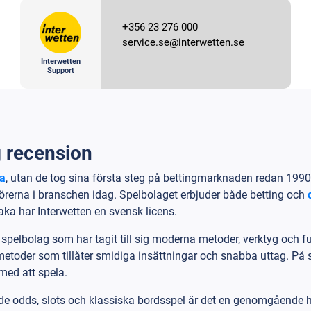
+356 23 276 000
service.se@interwetten.se
Interwetten
Support
g recension
da
, utan de tog sina första steg på bettingmarknaden redan 1990. 
törerna i branschen idag. Spelbolaget erbjuder både betting och
aka har Interwetten en svensk licens.
spelbolag som har tagit till sig moderna metoder, verktyg och fu
oder som tillåter smidiga insättningar och snabba uttag. På s
med att spela.
både odds, slots och klassiska bordsspel är det en genomgående hö