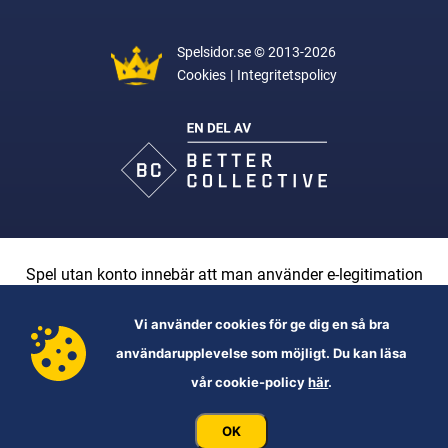
Spelsidor.se
© 2013-2026
Cookies
Integritetspolicy
Spel utan konto innebär att man använder e-legitimation
för registrering.
Vi använder cookies för ge dig en så bra
användarupplevelse som möjligt. Du kan läsa
vår cookie-policy
här
.
OK