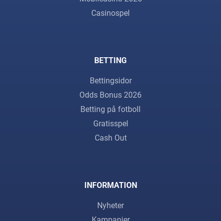
Casinospel
BETTING
Bettingsidor
Odds Bonus 2026
Betting på fotboll
Gratisspel
Cash Out
INFORMATION
Nyheter
Kampanjer