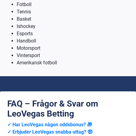
Fotboll
Tennis
Basket
Ishockey
Esports
Handboll
Motorsport
Vintersport
Amerikansk fotboll
FAQ – Frågor & Svar om
LeoVegas Betting
Har LeoVegas någon oddsbonus? 🎁
Erbjuder LeoVegas snabba uttag? 🤑