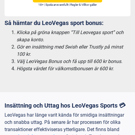
18+ | Spela ansvarsfullt | Regler & Villkor gäller
Så hämtar du LeoVegas sport bonus:
Klicka på gröna knappen “Till Leovegas sport” och
skapa konto.
Gör en insättning med Swish eller Trustly på minst
100 kr.
Välj LeoVegas Bonus och få upp till 600 kr bonus.
Högsta värdet för välkomstbonusen är 600 kr.
Insättning och Uttag hos LeoVegas Sports
💳
LeoVegas har länge varit kända för smidiga insättningar
och snabba uttag. På senare år har processen för olika
transaktioner effektiviseras ytterligare. Det finns bland