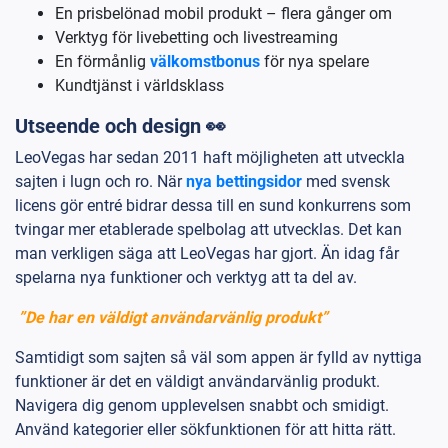
En prisbelönad mobil produkt – flera gånger om
Verktyg för livebetting och livestreaming
En förmånlig
välkomstbonus
för nya spelare
Kundtjänst i världsklass
Utseende och design 👀
LeoVegas har sedan 2011 haft möjligheten att utveckla
sajten i lugn och ro. När
nya bettingsidor
med svensk
licens gör entré bidrar dessa till en sund konkurrens som
tvingar mer etablerade spelbolag att utvecklas. Det kan
man verkligen säga att LeoVegas har gjort. Än idag får
spelarna nya funktioner och verktyg att ta del av.
”De har en väldigt användarvänlig produk
t
”
Samtidigt som sajten så väl som appen är fylld av nyttiga
funktioner är det en väldigt användarvänlig produkt.
Navigera dig genom upplevelsen snabbt och smidigt.
Använd kategorier eller sökfunktionen för att hitta rätt.