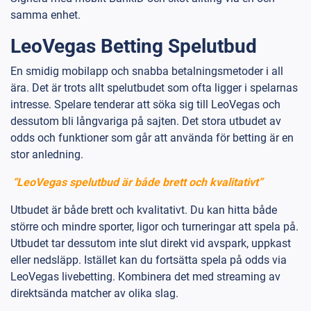
samma enhet.
LeoVegas Betting Spelutbud
En smidig mobilapp och snabba betalningsmetoder i all
ära. Det är trots allt spelutbudet som ofta ligger i spelarnas
intresse. Spelare tenderar att söka sig till LeoVegas och
dessutom bli långvariga på sajten. Det stora utbudet av
odds och funktioner som går att använda för betting är en
stor anledning.
“
LeoVegas spelutbud är både brett och kvalitativt
”
Utbudet är både brett och kvalitativt. Du kan hitta både
större och mindre sporter, ligor och turneringar att spela på.
Utbudet tar dessutom inte slut direkt vid avspark, uppkast
eller nedsläpp. Istället kan du fortsätta spela på odds via
LeoVegas livebetting. Kombinera det med streaming av
direktsända matcher av olika slag.