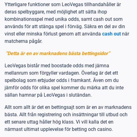
Ytterligare funktioner som LeoVegas tillhandahåller är
deras spelbyggare, med möjlighet att sätta ihop
kombinationsspel med unika odds, samt cash out som
används för att stänga spel i förväg. Säkra en del av din
vinst eller minska förlust genom att använda
cash out
när
matcherna pågår.
“
Detta är en av marknadens bästa bettings
idor”
LeoVegas bistår med boostade odds med jämna
mellanrum som förgyller vardagen. Överlag är det ett
spelbolag som erbjuder odds i framkant. Även om du
jämför odds för olika spel kommer du märka att du inte
sällan hamnar på LeoVegas i slutändan.
Allt som allt är det en bettingsajt som är en av marknadens
bästa. Allt från registrering och insättningar till utbud och
ett senare uttag håller hög klass. Vi vill kalla det en
närmast ultimat upplevelse för betting och casino.