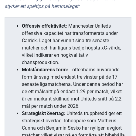
styrker ett speltips på hemmalaget:
Offensiv effektivitet:
Manchester Uniteds
offensiva kapacitet har transformerats under
Carrick. Laget har vunnit sina tre senaste
matcher och har ligans tredje högsta xG-värde,
vilket indikerar en högkvalitativ
chansproduktion.
Motståndarens form:
Tottenhams nuvarande
form är svag med endast tre vinster på de 17
senaste ligamatcherna. Under denna period har
de ett målsnitt på endast 1.29 per match, vilket
är en markant skillnad mot Uniteds snitt på 2,2
mål per match under 2026.
Strategiskt övertag:
Uniteds truppbredd ger ett
strategiskt övertag. Inhoppare som Matheus
Cunha och Benjamin Sesko har nyligen avgjort
matcher, vilket visar på en förmåga att bibehålla