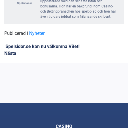
uppdaterade med den senaste infon och
Spelsidor.se
bonusarna. Hon har en bakgrund inom Casino-
och Bettingbranschen hos spelbolag och hon har
även tidigare jobbat som frilansande skribent.
Publicerad i
Nyheter
Inläggsnavigering
Spelsidor.se kan nu välkomna VBet!
Nästa
CASINO