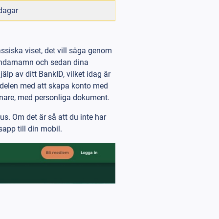
dagar
assiska viset, det vill säga genom
vändarnamn och sedan dina
lp av ditt BankID, vilket idag är
Fördelen med att skapa konto med
 senare, med personliga dokument.
s. Om det är så att du inte har
app till din mobil.