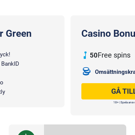
r Green
Casino Bonu
tyck!
Free spins
50
 BankID
Omsättningskra
no
GÅ TIL
ly
18+ | Spela ansvar