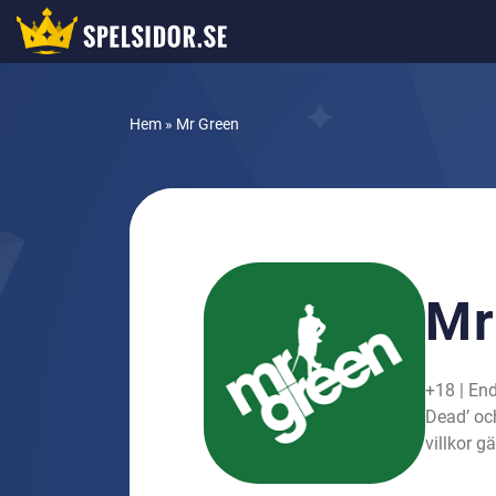
Hem
»
Mr Green
Mr
+18 | End
Dead’ och
villkor gä