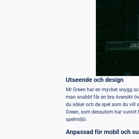
Utseende och design
Mr Green har en mycket snygg och 
man snabbt får en bra översikt öv
du söker och de spel som du vill 
Green, som dessutom har vunnit fl
spelmiljö.
Anpassad för mobil och su