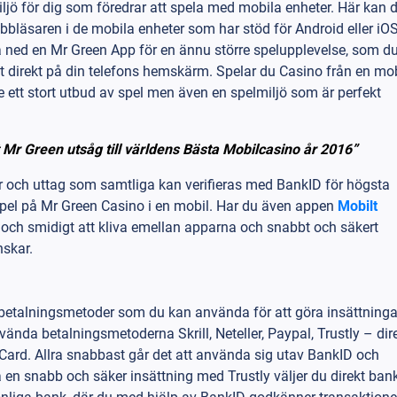
ljö för dig som föredrar att spela med mobila enheter. Här kan 
 webbläsaren i de mobila enheter som har stöd för Android eller iOS
a ned en Mr Green App för en ännu större spelupplevelse, som d
t direkt på din telefons hemskärm. Spelar du Casino från en mob
 ett stort utbud av spel men även en spelmiljö som är perfekt
 Mr Green utsåg till världens Bästa Mobilcasino år 2016”
ar och uttag som samtliga kan verifieras med BankID för högsta
 spel på Mr Green Casino i en mobil. Har du även appen
Mobilt
t och smidigt att kliva emellan apparna och snabbt och säkert
nskar.
ka betalningsmetoder som du kan använda för att göra insättninga
ända betalningsmetoderna Skrill, Neteller, Paypal, Trustly – dir
Card. Allra snabbast går det att använda sig utav BankID och
öra en snabb och säker insättning med Trustly väljer du direkt ba