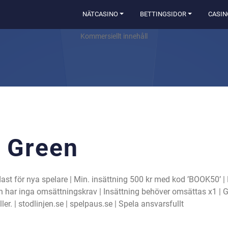
NÄTCASINO
BETTINGSIDOR
CASIN
Kommersiellt innehåll
 Green
ast för nya spelare | Min. insättning 500 kr med kod ’BOOK50’ | F
 har inga omsättningskrav | Insättning behöver omsättas x1 | Gil
ller.
|
stodlinjen.se
|
spelpaus.se
| Spela ansvarsfullt