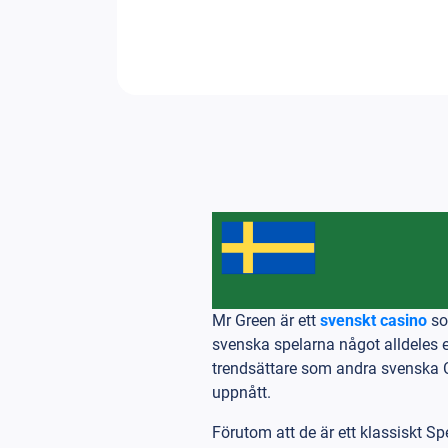
Mr Green är ett
svenskt casino
so
svenska spelarna något alldeles ex
trendsättare som andra svenska C
uppnått.
Förutom att de är ett klassiskt S