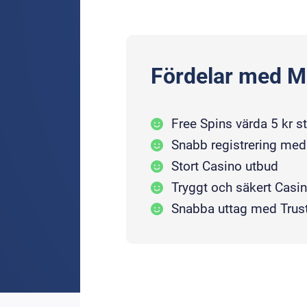
Fördelar med M
Free Spins värda 5 kr s
Snabb registrering med
Stort Casino utbud
Tryggt och säkert Casi
Snabba uttag med Trust