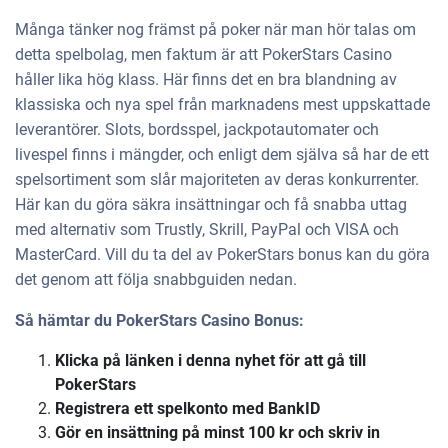
Många tänker nog främst på poker när man hör talas om
detta spelbolag, men faktum är att PokerStars Casino
håller lika hög klass. Här finns det en bra blandning av
klassiska och nya spel från marknadens mest uppskattade
leverantörer. Slots, bordsspel, jackpotautomater och
livespel finns i mängder, och enligt dem själva så har de ett
spelsortiment som slår majoriteten av deras konkurrenter.
Här kan du göra säkra insättningar och få snabba uttag
med alternativ som Trustly, Skrill, PayPal och VISA och
MasterCard. Vill du ta del av PokerStars bonus kan du göra
det genom att följa snabbguiden nedan.
Så hämtar du PokerStars Casino Bonus:
Klicka på länken i denna nyhet för att gå till
PokerStars
Registrera ett spelkonto med BankID
Gör en insättning på minst 100 kr och
skriv in