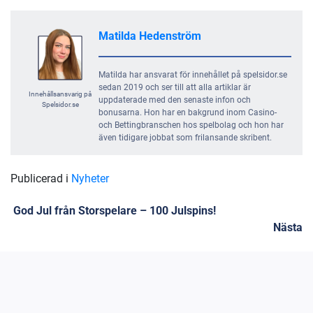
Matilda Hedenström
Matilda har ansvarat för innehållet på spelsidor.se
sedan 2019 och ser till att alla artiklar är
Innehållsansvarig på
uppdaterade med den senaste infon och
Spelsidor.se
bonusarna. Hon har en bakgrund inom Casino-
och Bettingbranschen hos spelbolag och hon har
även tidigare jobbat som frilansande skribent.
Publicerad i
Nyheter
Inläggsnavigering
God Jul från Storspelare – 100 Julspins!
Nästa