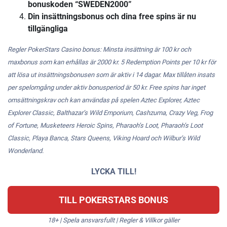
bonuskoden “SWEDEN2000”
Din insättningsbonus och dina free spins är nu
tillgängliga
Regler PokerStars Casino bonus: Minsta insättning är 100 kr och
maxbonus som kan erhållas är 2000 kr. 5 Redemption Points per 10 kr för
att lösa ut insättningsbonusen som är aktiv i 14 dagar. Max tillåten insats
per spelomgång under aktiv bonusperiod är 50 kr. Free spins har inget
omsättningskrav och kan användas på spelen Aztec Explorer, Aztec
Explorer Classic, Balthazar’s Wild Emporium, Cashzuma, Crazy Veg, Frog
of Fortune, Musketeers Heroic Spins, Pharaoh’s Loot, Pharaoh’s Loot
Classic, Playa Banca, Stars Queens, Viking Hoard och Wilbur’s Wild
Wonderland.
LYCKA TILL!
TILL POKERSTARS BONUS
18+ | Spela ansvarsfullt | Regler & Villkor gäller