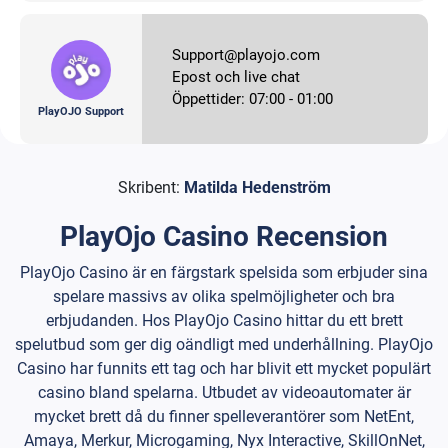
Support@playojo.com
Epost och live chat
Öppettider: 07:00 - 01:00
PlayOJO Support
Skribent:
Matilda Hedenström
PlayOjo Casino Recension
PlayOjo Casino är en färgstark spelsida som erbjuder sina
spelare massivs av olika spelmöjligheter och bra
erbjudanden. Hos PlayOjo Casino hittar du ett brett
spelutbud som ger dig oändligt med underhållning. PlayOjo
Casino har funnits ett tag och har blivit ett mycket populärt
casino bland spelarna. Utbudet av videoautomater är
mycket brett då du finner spelleverantörer som NetEnt,
Amaya, Merkur, Microgaming, Nyx Interactive, SkillOnNet,