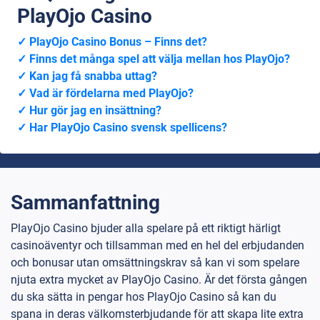
PlayOjo Casino
PlayOjo Casino Bonus – Finns det?
Finns det många spel att välja mellan hos PlayOjo?
Kan jag få snabba uttag?
Vad är fördelarna med PlayOjo?
Hur gör jag en insättning?
Har PlayOjo Casino svensk spellicens?
Sammanfattning
PlayOjo Casino bjuder alla spelare på ett riktigt härligt
casinoäventyr och tillsamman med en hel del erbjudanden
och bonusar utan omsättningskrav så kan vi som spelare
njuta extra mycket av PlayOjo Casino. Är det första gången
du ska sätta in pengar hos PlayOjo Casino så kan du
spana in deras välkomsterbjudande för att skapa lite extra