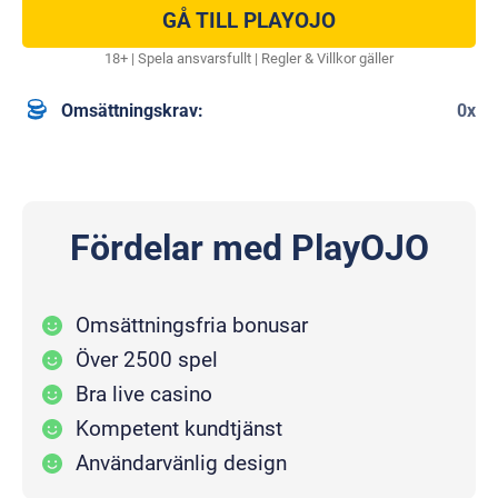
GÅ TILL PLAYOJO
18+ | Spela ansvarsfullt | Regler & Villkor gäller
Omsättningskrav:
0x
Fördelar med PlayOJO
Omsättningsfria bonusar
Över 2500 spel
Bra live casino
Kompetent kundtjänst
Användarvänlig design