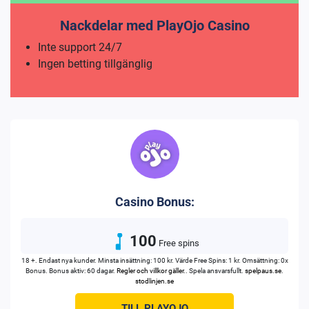
Nackdelar med PlayOjo Casino
Inte support 24/7
Ingen betting tillgänglig
Casino Bonus:
100
Free spins
18 +. Endast nya kunder. Minsta insättning: 100 kr. Värde Free Spins: 1 kr. Omsättning: 0x
Bonus. Bonus aktiv: 60 dagar.
Regler och villkor gäller.
. Spela ansvarsfullt.
spelpaus.se
.
stodlinjen.se
TILL PLAYOJO