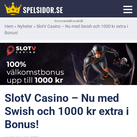
Kommersiellt innehåll
Hem
»
Nyheter
»
SlotV Casino – Nu med Swish och 1000 kr extra i
Bonus!
SlotV Casino – Nu med
Swish och 1000 kr extra i
Bonus!