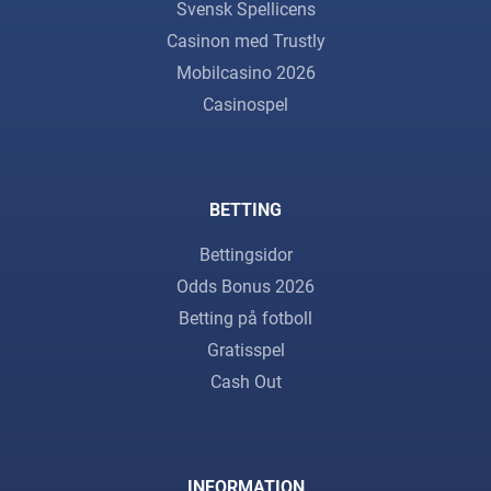
Svensk Spellicens
Casinon med Trustly
Mobilcasino 2026
Casinospel
BETTING
Bettingsidor
Odds Bonus 2026
Betting på fotboll
Gratisspel
Cash Out
INFORMATION