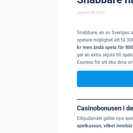
augusti 28, 2025
Snabbare, en av Sveriges
spelare möjlighet att få 3
kr men ändå spela för 800
ger en extra skjuts till s
Express för att öka dina vi
Casinobonusen i de
Erbjudandet gäller nya spe
spelkassan, vilket innebär