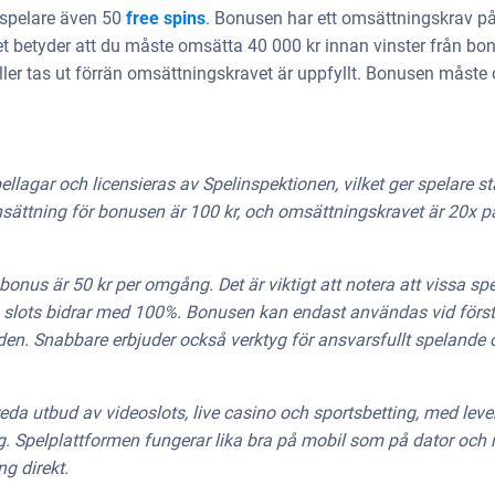
 spelare även 50
free spins
. Bonusen har ett omsättningskrav 
et betyder att du måste omsätta 40 000 kr innan vinster från bon
eller tas ut förrän omsättningskravet är uppfyllt. Bonusen måst
llagar och licensieras av Spelinspektionen, vilket ger spelare s
insättning för bonusen är 100 kr, och omsättningskravet är 20x p
nus är 50 kr per omgång. Det är viktigt att notera att vissa spel
slots bidrar med 100%. Bonusen kan endast användas vid först
den. Snabbare erbjuder också verktyg för ansvarsfullt spelande
reda utbud av videoslots, live casino och sportsbetting, med lev
 Spelplattformen fungerar lika bra på mobil som på dator och m
g direkt.