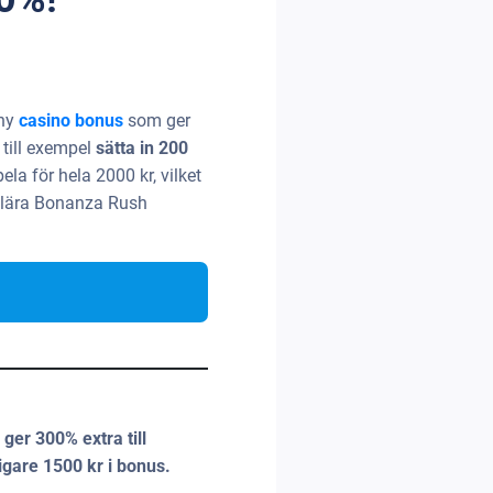
 ny
casino bonus
som ger
 till exempel
sätta in 200
a för hela 2000 kr, vilket
pulära Bonanza Rush
ger 300% extra till
igare 1500 kr i bonus.