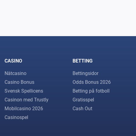
CASINO
BETTING
Nätcasino
Bettingsidor
Casino Bonus
Odds Bonus 2026
Svensk Spellicens
Betting på fotboll
Casinon med Trustly
Gratisspel
Mobilcasino 2026
Cash Out
Casinospel