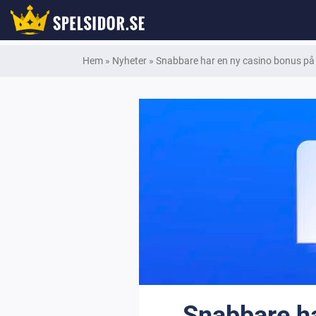
Hem
»
Nyheter
»
Snabbare har en ny casino bonus på
Snabbare h