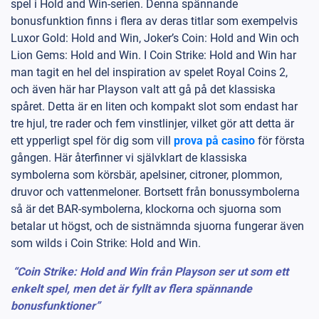
spel i Hold and Win-serien. Denna spännande
bonusfunktion finns i flera av deras titlar som exempelvis
Luxor Gold: Hold and Win, Joker’s Coin: Hold and Win och
Lion Gems: Hold and Win. I Coin Strike: Hold and Win har
man tagit en hel del inspiration av spelet Royal Coins 2,
och även här har Playson valt att gå på det klassiska
spåret. Detta är en liten och kompakt slot som endast har
tre hjul, tre rader och fem vinstlinjer, vilket gör att detta är
ett ypperligt spel för dig som vill
prova på casino
för första
gången. Här återfinner vi självklart de klassiska
symbolerna som körsbär, apelsiner, citroner, plommon,
druvor och vattenmeloner. Bortsett från bonussymbolerna
så är det BAR-symbolerna, klockorna och sjuorna som
betalar ut högst, och de sistnämnda sjuorna fungerar även
som wilds i Coin Strike: Hold and Win.
“Coin Strike: Hold and Win från Playson ser ut som ett
enkelt spel, men det är fyllt av flera spännande
bonusfunktioner”