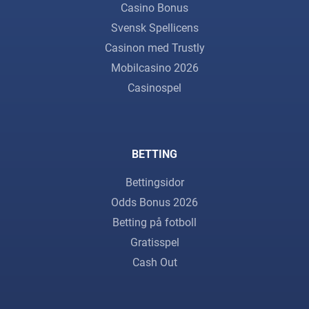
Casino Bonus
Svensk Spellicens
Casinon med Trustly
Mobilcasino 2026
Casinospel
BETTING
Bettingsidor
Odds Bonus 2026
Betting på fotboll
Gratisspel
Cash Out