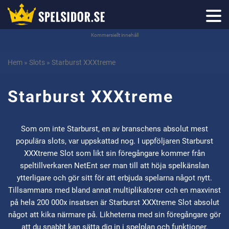
Kommersiellt innehåll
Hem
»
Slots
»
Starburst XXXtreme
Starburst XXXtreme
Som om inte Starburst, en av branschens absolut mest
populära slots, var uppskattad nog. I uppföljaren Starburst
XXXtreme Slot som likt sin föregångare kommer från
speltillverkaren NetEnt ser man till att höja spelkänslan
ytterligare och gör sitt för att erbjuda spelarna något nytt.
Tillsammans med bland annat multiplikatorer och en maxvinst
på hela 200 000x insatsen är Starburst XXXtreme Slot absolut
något att kika närmare på. Likheterna med sin föregångare gör
att du snabbt kan sätta dig in i spelplan och funktioner.