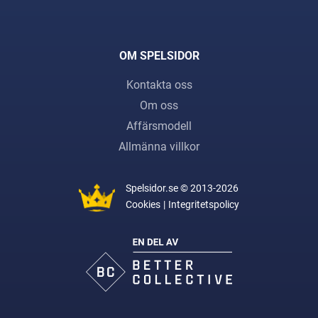
OM SPELSIDOR
Kontakta oss
Om oss
Affärsmodell
Allmänna villkor
Spelsidor.se
© 2013-2026
Cookies
Integritetspolicy