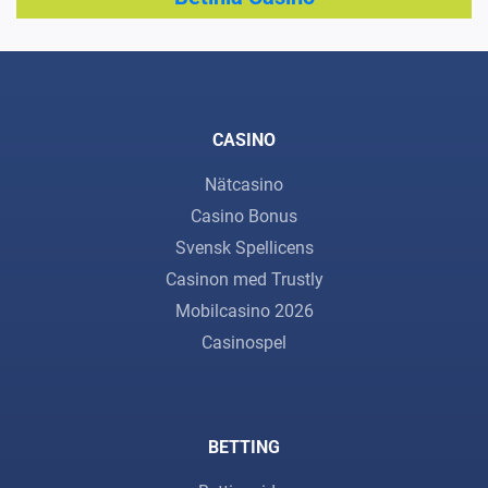
CASINO
Nätcasino
Casino Bonus
Svensk Spellicens
Casinon med Trustly
Mobilcasino 2026
Casinospel
BETTING