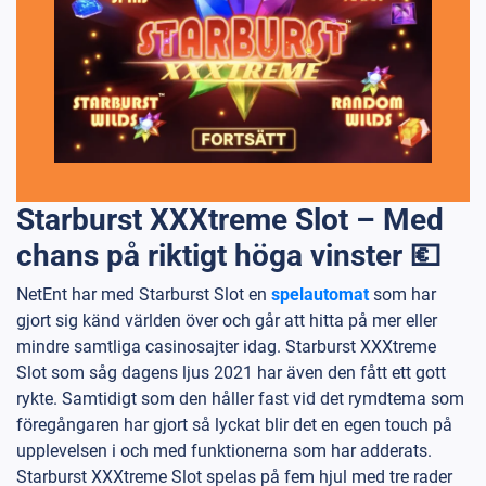
Starburst XXXtreme Slot – Med
chans på riktigt höga vinster
💶
NetEnt har med Starburst Slot en
spelautomat
som har
gjort sig känd världen över och går att hitta på mer eller
mindre samtliga casinosajter idag. Starburst XXXtreme
Slot som såg dagens ljus 2021 har även den fått ett gott
rykte. Samtidigt som den håller fast vid det rymdtema som
föregångaren har gjort så lyckat blir det en egen touch på
upplevelsen i och med funktionerna som har adderats.
Starburst XXXtreme Slot spelas på fem hjul med tre rader