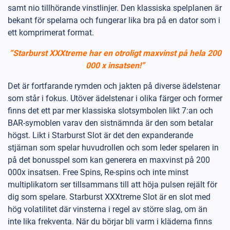
samt nio tillhörande vinstlinjer. Den klassiska spelplanen är
bekant för spelarna och fungerar lika bra på en dator som i
ett komprimerat format.
”Starburst XXXtreme har en otroligt maxvinst på hela 200
000 x insatsen!”
Det är fortfarande rymden och jakten på diverse ädelstenar
som står i fokus. Utöver ädelstenar i olika färger och former
finns det ett par mer klassiska slotsymbolen likt 7:an och
BAR-symoblen varav den sistnämnda är den som betalar
högst. Likt i Starburst Slot är det den expanderande
stjärnan som spelar huvudrollen och som leder spelaren in
på det bonusspel som kan generera en maxvinst på 200
000x insatsen. Free Spins, Re-spins och inte minst
multiplikatorn ser tillsammans till att höja pulsen rejält för
dig som spelare. Starburst XXXtreme Slot är en slot med
hög volatilitet där vinsterna i regel av större slag, om än
inte lika frekventa. När du börjar bli varm i kläderna finns