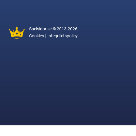
Spelsidor.se
© 2013-2026
Cookies
Integritetspolicy