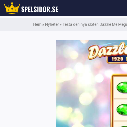
Hem
»
Nyheter
»
Testa den nya sloten Dazzle Me Me