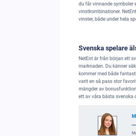
du får vinnande symboler el
vinstkombinationer. NetEnt
vinster, både under hela sp
Svenska spelare äls
NetEnt är från början ett s
marknaden. Du känner säke
kommer med både fantastisk
varit en så pass stor favor
mängder av bonusfunktione
ett av våra bästa svenska 
M
Ma