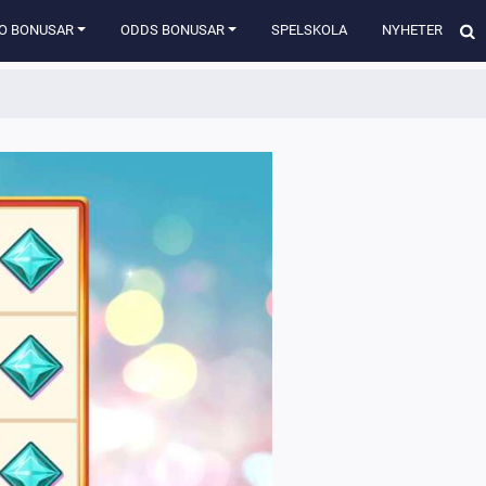
O BONUSAR
ODDS BONUSAR
SPELSKOLA
NYHETER