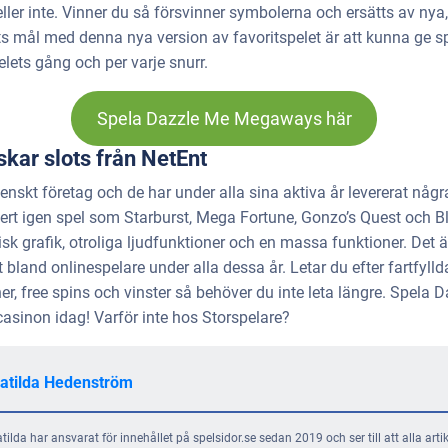
ler inte. Vinner du så försvinner symbolerna och ersätts av nya, 
s mål med denna nya version av favoritspelet är att kunna ge sp
elets gång och per varje snurr.
Spela Dazzle Me Megaways här
kar slots från NetEnt
venskt företag och de har under alla sina aktiva år levererat någ
rt igen spel som Starburst, Mega Fortune, Gonzo’s Quest och B
 grafik, otroliga ljudfunktioner och en massa funktioner. Det är
it bland onlinespelare under alla dessa år. Letar du efter fartf
r, free spins och vinster så behöver du inte leta längre. Spel
casinon idag! Varför inte hos Storspelare?
atilda Hedenström
tilda har ansvarat för innehållet på spelsidor.se sedan 2019 och ser till att alla ar