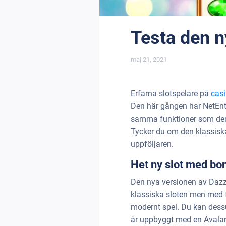
Testa den 
maj 21, 2021
Erfarna slotspelare på
cas
Den här gången har NetEnt 
samma funktioner som den
Tycker du om den klassiska
uppföljaren.
Het ny slot med bo
Den nya versionen av Dazz
klassiska sloten men med f
modernt spel. Du kan dess
är uppbyggt med en Avalanc