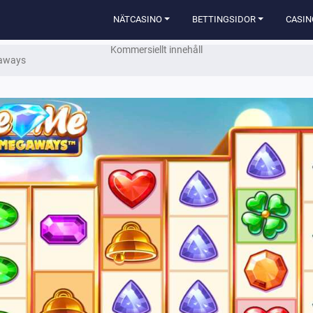
NÄTCASINO
BETTINGSIDOR
CASIN
Kommersiellt innehåll
gaways