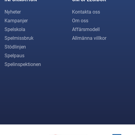
Nyheter
Kontakta oss
Kampanjer
Om oss
Spelskola
Affärsmodell
Spelmissbruk
Allmänna villkor
Stödlinjen
Spelpaus
Spelinspektionen