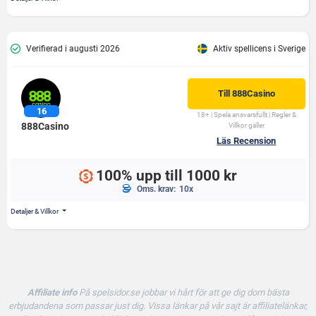
Verifierad i augusti 2026
Aktiv spellicens i Sverige
Till
888Casino
18+ | Spela ansvarsfullt | Regler &
888Casino
Villkor gäller
Läs Recension
100% upp till 1000 kr
Oms. krav:
10x
Detaljer & Villkor
Affiliate info
På spelsidor.se jobbar vi hårt för att ge dig dom bästa
erbjudandena som passar just dig. Vissa länkar på vår sajt är affiliatelänkar,