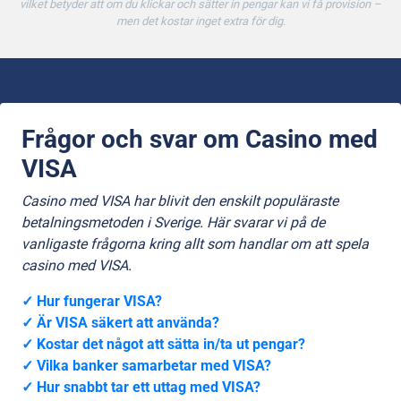
vilket betyder att om du klickar och sätter in pengar kan vi få provision –
men det kostar inget extra för dig.
Frågor och svar om Casino med
VISA
Casino med VISA har blivit den enskilt populäraste
betalningsmetoden i Sverige. Här svarar vi på de
vanligaste frågorna kring allt som handlar om att spela
casino med VISA.
Hur fungerar VISA?
Är VISA säkert att använda?
Kostar det något att sätta in/ta ut pengar?
Vilka banker samarbetar med VISA?
Hur snabbt tar ett uttag med VISA?