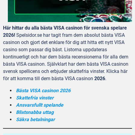
Här hittar du alla bästa VISA casinon för svenska spelare
2026
!
Spelsidor.se har tagit fram dem absolut bästa VISA
casinon och gjort det enklare för dig att hitta ett nytt VISA
casino som passar dig bäst. Listorna uppdateras
kontinuerligt och har dem bästa recensionerna för alla dem
bästa VISA casinon. Självklart har dem bästa VISA casinon
svensk spellicens och erbjuder skattefria vinster. Klicka här
för att komma till dem bästa VISA casinon
2026
.
Bästa VISA casinon 2026
Skattefria vinster
Ansvarsfullt spelande
Blixtsnabba uttag
Säkra betalningar