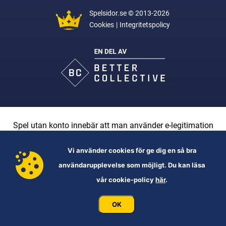
Spelsidor.se
© 2013-2026
Cookies
Integritetspolicy
Spel utan konto innebär att man använder e-legitimation
för registrering.
Vi använder cookies för ge dig en så bra
användarupplevelse som möjligt. Du kan läsa
vår cookie-policy
här
.
OK