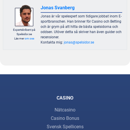
Jonas Svanberg
Jonas är vår spelexpert som tidigare jobbat inom E-
sportbranschen. Han brinner för Casino och Betting
och är grym på att hitta de bästa spelsidorna och
Expertskribent på
oddsen. Utöver detta så skriver han även guider och
Spelsidor.se
recensioner.
Läs mer
om oss
Kontakta mig:
jonas@spelsidor.se
CASINO
Nätcasino
Casino Bonus
Svensk Spellicens