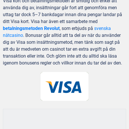
Visa kort och betalningsmetoden är smidig och enkel att
använda dig av, insättningar går fort att genomföra men
uttag tar dock 5–7 bankdagar innan dina pengar landar på
ditt Visa kort. Visa har även ett samarbete med
betalningsmetoden Revolut
, som erbjuds på
svenska
nätcasino
. Bonusar går alltid att ta del av när du använder
dig av Visa som insättningsmetod, men tänk som sagt på
att du är medveten om casinot tar en extra avgift på din
transaktion eller inte. Och glöm inte att du alltid ska läsa
igenom bonusens regler och villkor innan du tar del av den.