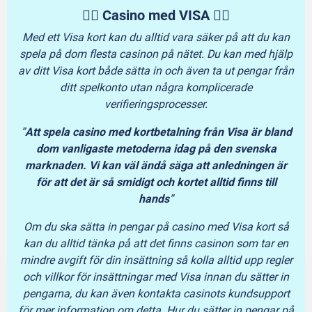
👉🏻
Casino med VISA 👈🏻
Med ett Visa kort kan du alltid vara säker på att du kan
spela på dom flesta casinon på nätet. Du kan med hjälp
av ditt Visa kort både sätta in och även ta ut pengar från
ditt spelkonto utan några komplicerade
verifieringsprocesser.
”
Att spela casino med kortbetalning från Visa är bland
dom vanligaste metoderna idag på den svenska
marknaden. Vi kan väl ändå säga att anledningen är
för att det är så smidigt och kortet alltid finns till
hands
”
Om du ska sätta in pengar på casino med Visa kort så
kan du alltid tänka på att det finns casinon som tar en
mindre avgift för din insättning så kolla alltid upp regler
och villkor för insättningar med Visa innan du sätter in
pengarna, du kan även kontakta casinots kundsupport
för mer information om detta. Hur du sätter in pengar på