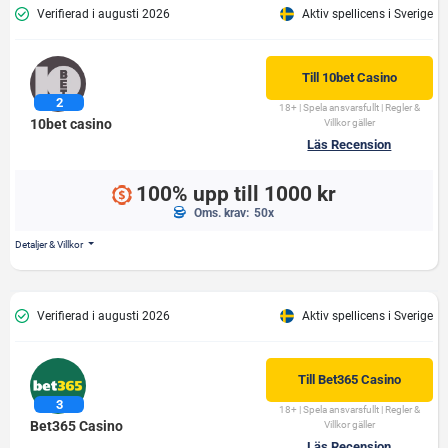
Verifierad i augusti 2026
Aktiv spellicens i Sverige
Till
10bet Casino
18+ | Spela ansvarsfullt | Regler &
10bet casino
Villkor gäller
Läs Recension
100% upp till 1000 kr
Oms. krav:
50x
Detaljer & Villkor
Verifierad i augusti 2026
Aktiv spellicens i Sverige
Till
Bet365 Casino
18+ | Spela ansvarsfullt | Regler &
Bet365 Casino
Villkor gäller
Läs Recension