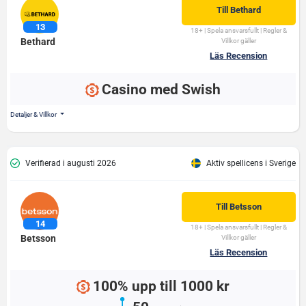
Till
Bethard
18+ | Spela ansvarsfullt | Regler &
Bethard
Villkor gäller
Läs Recension
Casino med Swish
Detaljer & Villkor
Verifierad i augusti 2026
Aktiv spellicens i Sverige
Till
Betsson
18+ | Spela ansvarsfullt | Regler &
Betsson
Villkor gäller
Läs Recension
100% upp till 1000 kr