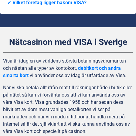
Vilket företag ligger bakom VISA?
Nätcasinon med VISA i Sverige
Visa är idag en av världens största betalningsvarumärken
och nästan alla typer av kontokort,
debitkort och andra
smarta kort
vi använder oss av idag är utfärdade av Visa.
När vi ska betala allt ifrån mat till räkningar både i butik eller
på nätet så kan vi förvänta oss att vi kan använda oss av
våra Visa kort. Visa grundades 1958 och har sedan dess
blivit ett av dom mest vanliga betalkorten vi ser på
marknaden och när vi i modern tid börjat handla mera på
internet så är det självklart att vi ska kunna använda oss av
våra Visa kort och speciellt på casinon.