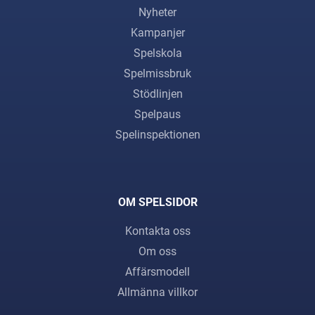
Nyheter
Kampanjer
Spelskola
Spelmissbruk
Stödlinjen
Spelpaus
Spelinspektionen
OM SPELSIDOR
Kontakta oss
Om oss
Affärsmodell
Allmänna villkor