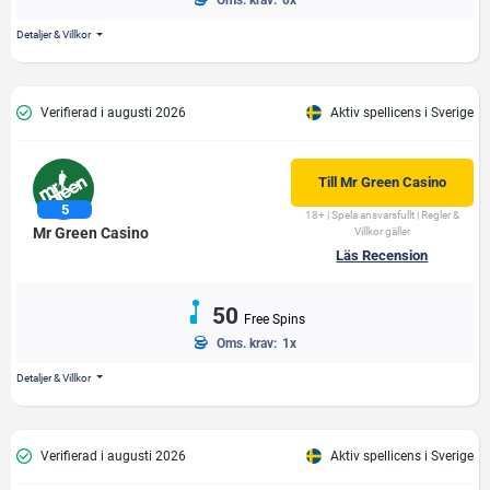
Oms. krav:
0x
Detaljer & Villkor
Verifierad i augusti 2026
Aktiv spellicens i Sverige
Till
Mr Green Casino
18+ | Spela ansvarsfullt | Regler &
Mr Green Casino
Villkor gäller
Läs Recension
50
Free Spins
Oms. krav:
1x
Detaljer & Villkor
Verifierad i augusti 2026
Aktiv spellicens i Sverige