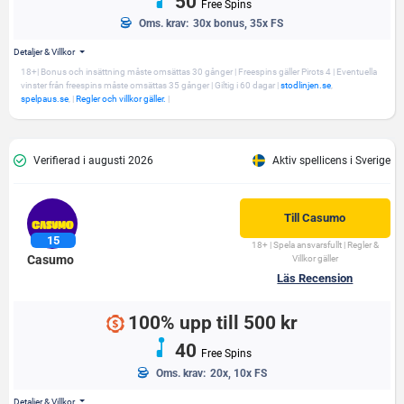
50
Free Spins
Oms. krav:
30x bonus, 35x FS
Detaljer & Villkor
18+| Bonus och insättning måste omsättas 30 gånger | Freespins gäller Pirots 4 | Eventuella
vinster från freespins måste omsättas 35 gånger | Giltig i 60 dagar |
stodlinjen.se
,
spelpaus.se
, |
Regler och villkor gäller.
|
Verifierad i augusti 2026
Aktiv spellicens i Sverige
Till
Casumo
18+ | Spela ansvarsfullt | Regler &
Casumo
Villkor gäller
Läs Recension
100% upp till 500 kr
40
Free Spins
Oms. krav:
20x, 10x FS
Detaljer & Villkor