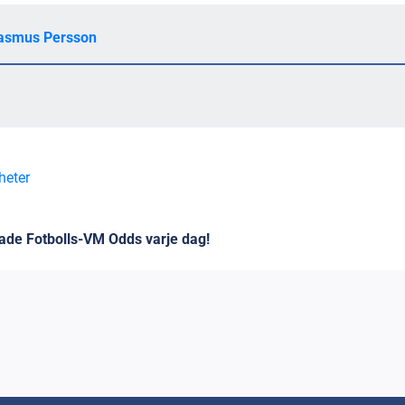
asmus Persson
heter
g
de Fotbolls-VM Odds varje dag!