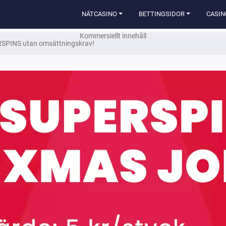
NÄTCASINO
BETTINGSIDOR
CASIN
Kommersiellt innehåll
RSPINS utan omsättningskrav!