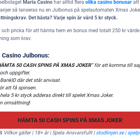
pelbolaget
Maria Casino
har alltid flera
olika casino bonusar
att
anjer så lanseras nu en Julbonus på spelautomaten Xmas Joke
tningskrav. Det bästa? Varje spin är värd 5 kr styck.
kt och pricka för att hämta hem en bonus med totalt 250 kr värd
ning som krav.
a Casino Julbonus:
HÄMTA 50 CASH SPINS PÅ XMAS JOKER
” för att komma till saj
och uppgifter.
BankID där det står anvisat.
ör att få spinsen.
ela 5 kr styck adderas direkt till spelet Xmas Joker.
rån omsättning
!
HÄMTA 50 CASH SPINS PÅ XMAS JOKER
& Villkor gäller | 18+ år | Spela Ansvarsfullt |
stodlinjen.se
|
spelp