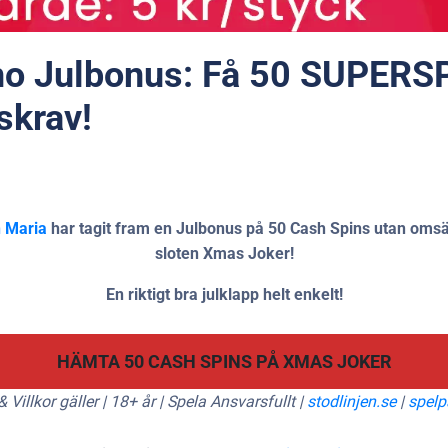
no Julbonus: Få 50 SUPERS
skrav!
n Maria
har tagit fram en Julbonus på 50 Cash Spins utan omsät
sloten Xmas Joker!
En riktigt bra julklapp helt enkelt!
HÄMTA 50 CASH SPINS PÅ XMAS JOKER
& Villkor gäller | 18+ år | Spela Ansvarsfullt |
stodlinjen.se
|
spelp