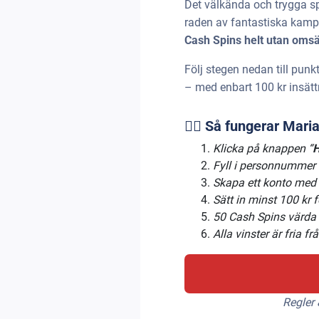
Det välkända och trygga s
raden av fantastiska kamp
Cash Spins helt utan omsät
Följ stegen nedan till pun
– med enbart 100 kr insätt
👉🏼 Så fungerar Mari
Klicka på knappen “
Fyll i personnummer 
Skapa ett konto med 
Sätt in minst 100 kr f
50 Cash Spins värda h
Alla vinster är fria f
Regler 