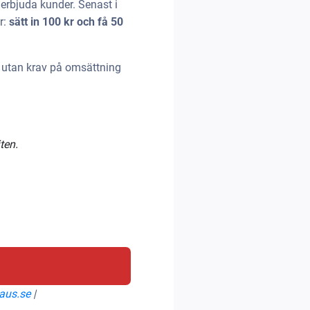
 erbjuda kunder. Senast i
r:
sätt in 100 kr och få 50
e utan krav på omsättning
ten.
aus.se
|