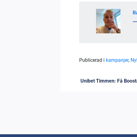
R
Publicerad i
kampanjer
,
Ny
Inläggsnavigerin
Unibet Timmen: Få Boosta