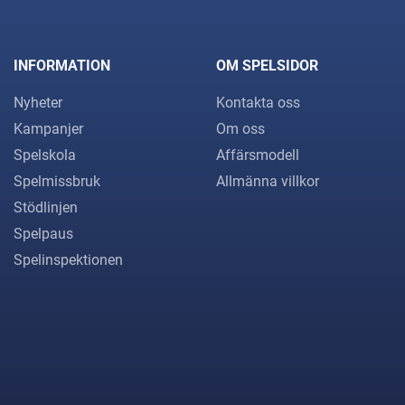
INFORMATION
OM SPELSIDOR
Nyheter
Kontakta oss
Kampanjer
Om oss
Spelskola
Affärsmodell
Spelmissbruk
Allmänna villkor
Stödlinjen
Spelpaus
Spelinspektionen