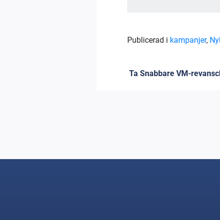
Publicerad i
kampanjer
,
Ny
Inläggsnavigerin
Ta Snabbare VM-revansch