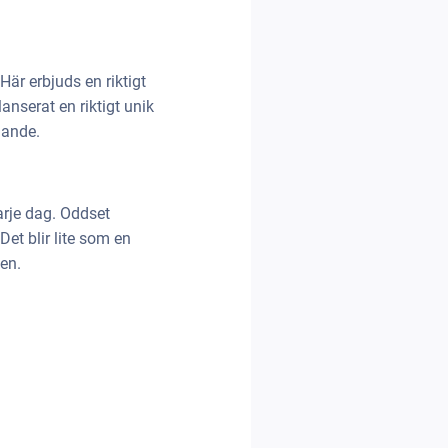
 Här erbjuds en riktigt
anserat en riktigt unik
dande.
arje dag. Oddset
et blir lite som en
sen.