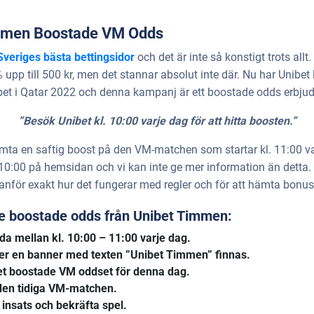
mmen Boostade VM Odds
Sveriges bästa bettingsidor
och det är inte så konstigt trots allt.
upp till 500 kr, men det stannar absolut inte där. Nu har Unibet l
t i Qatar 2022 och denna kampanj är ett boostade odds erbju
”Besök Unibet kl. 10:00 varje dag för att hitta boosten.”
mta en saftig boost på den VM-matchen som startar kl. 11:00 v
10:00 på hemsidan och vi kan inte ge mer information än detta. D
edanför exakt hur det fungerar med regler och för att hämta bonu
re boostade odds från Unibet Timmen:
ida mellan kl. 10:00 – 11:00 varje dag.
r en banner med texten ”Unibet Timmen” finnas.
det boostade VM oddset för denna dag.
 den tidiga VM-matchen.
 insats och bekräfta spel.