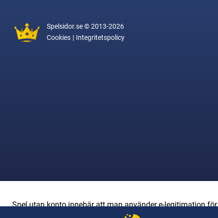
Spelsidor.se
© 2013-2026
Cookies
Integritetspolicy
Spel utan konto innebär att man använder e-legitimation för 