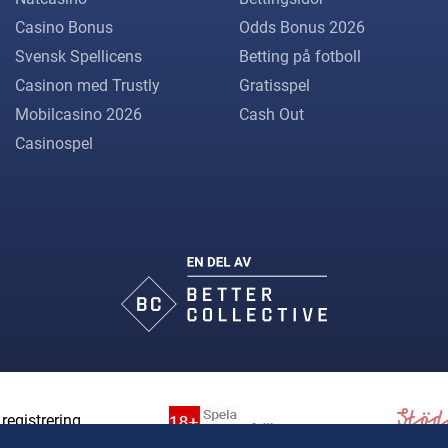
Casino Bonus
Odds Bonus 2026
Svensk Spellicens
Betting på fotboll
Casinon med Trustly
Gratisspel
Mobilcasino 2026
Cash Out
Casinospel
registrering.