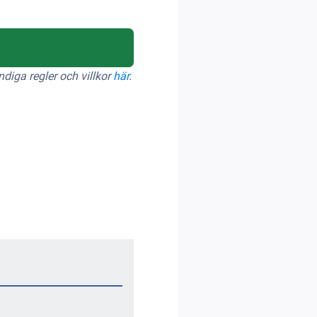
ndiga regler och villkor
här
.