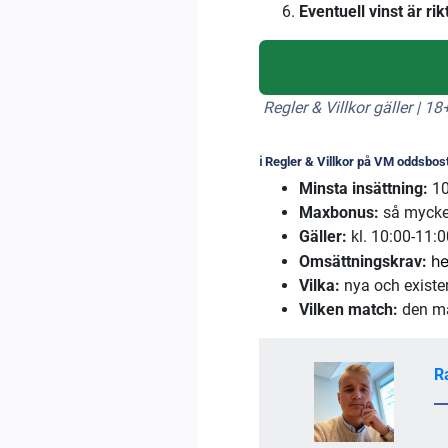
Eventuell vinst är ri
Regler & Villkor gäller | 18
ℹ️ Regler & Villkor på VM oddsbo
Minsta insättning:
10
Maxbonus:
så mycke
Gäller:
kl. 10:00-11:
he
Omsättningskrav:
Vilka:
nya och existe
Vilken match:
den ma
R