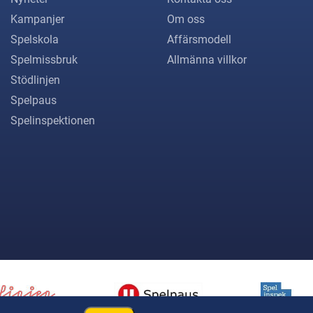
Kampanjer
Om oss
Spelskola
Affärsmodell
Spelmissbruk
Allmänna villkor
Stödlinjen
Spelpaus
Spelinspektionen