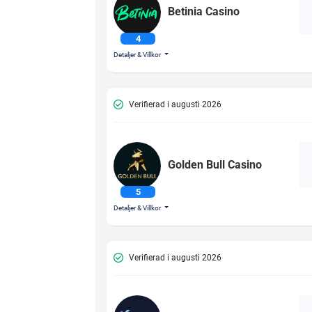
Betinia Casino
Detaljer & Villkor
Verifierad i augusti 2026
Golden Bull Casino
Detaljer & Villkor
Verifierad i augusti 2026