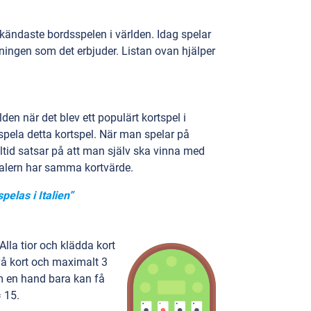
 kändaste bordsspelen i världen. Idag spelar
ingen som det erbjuder. Listan ovan hjälper
en när det blev ett populärt kortspel i
spela detta kortspel. När man spelar på
ltid satsar på att man själv ska vinna med
 dealern har samma kortvärde.
elas i Italien”
lla tior och klädda kort
två kort och maximalt 3
m en hand bara kan få
= 15.