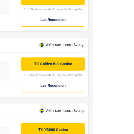
18+ | Spela ansvarsfullt | Regler & Villkor gäller
Läs Recension
Aktiv spellicens i Sverige
Till
Golden Bull Casino
18+ | Spela ansvarsfullt | Regler & Villkor gäller
Läs Recension
Aktiv spellicens i Sverige
Till
X3000 Casino