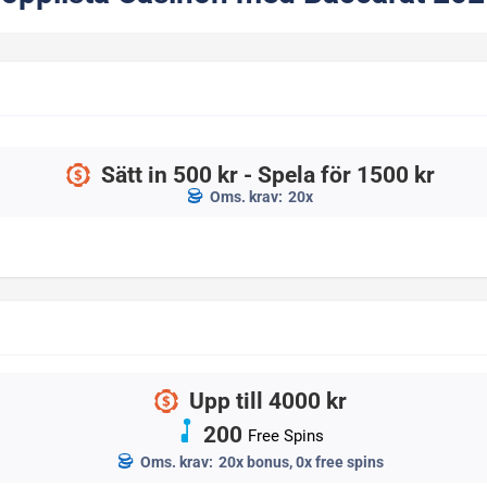
Sätt in 500 kr - Spela för 1500 kr
Oms. krav:
20x
Upp till 4000 kr
200
Free Spins
Oms. krav:
20x bonus, 0x free spins