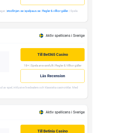
gar. |
stodlinjen.se
|
spelpaus.se
|
Regler & villkor gäller.
| Spela
Aktiv spellicens i Sverige
Till
Bet365 Casino
18+ | Spela ansvarsfullt | Regler & Villkor gäller
Läs Recension
av spel, inklusive livedealers och klassiska casinotitlar. Med
Aktiv spellicens i Sverige
Till
Betinia Casino