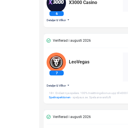
X3000 Casino
Detaljer & Villkor
Verifierad i augusti 2026
LeoVegas
Detaljer & Villkor
18+. Endast nya spelare. 100% Insättningsbonus upp till 4000 kr. 
Spelinspektionen
- spelpaus.se. Spela ansvarsfullt
Verifierad i augusti 2026