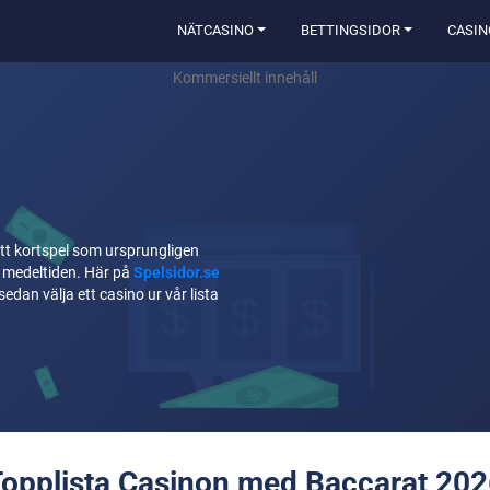
NÄTCASINO
BETTINGSIDOR
CASIN
Kommersiellt innehåll
ett kortspel som ursprungligen
å medeltiden. Här på
Spelsidor.se
edan välja ett casino ur vår lista
opplista Casinon med Baccarat
202