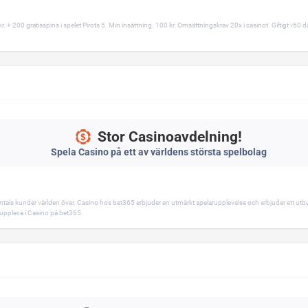
+ 200 gratisspins i spelet Pirots 5. Min insättning. 100 kr. Omsättningskrav 20x i casinot. Giltigt i 60 da
Stor Casinoavdelning!
Spela Casino på ett av världens största spelbolag
tals kunder världen över. Casino hos bet365 erbjuder en utmärkt spelarupplevelse och erbjuder ett utbud 
 uppleva i Casino på bet365.