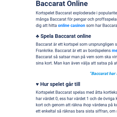
Baccarat Online
Kortspelet Baccarat exploderade i popularite
många Baccarat för pengar och proffsspelare
dig att hitta
online casinon
som har Baccarat
♣️ Spela Baccarat online
Baccarat är ett kortspel som ursprungligen sp
Frankrike. Baccarat är ett av bordspelens
me
Baccarat så satsar man på vem som ska vinna
sina kort. Man kan även välja att satsa på at
”Baccarat har 
♥️ Hur spelet går till
Kortspelet Baccarat spelas med åtta kortleka
har värdet 0, ess har värdet 1 och de övriga 
kort och genom att räkna ihop värdena på 
ett enkeltal så räknas bara sista siffran, om