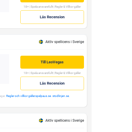
18+ | Spela ansvarsfullt | Regler & Villkor gäller
Läs Recension
Aktiv spellicens i Sverige
Till
LeoVegas
18+ | Spela ansvarsfullt | Regler & Villkor gäller
Läs Recension
agar.
Regler och villkor gäller
,
spelpaus.se
.
stodlinjen.se
,
Aktiv spellicens i Sverige