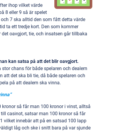
ter ihop vilket värde
å 8 eller 9 så är spelet
 och 7 ska alltid den som fått detta värde
tid ta ett tredje kort. Den som kommer
et oavgjort, tie, och insatsen går tillbaka
an kan satsa på att det blir oavgjort.
ka stor chans för både spelaren och dealern
 att det ska bli tie, då både spelaren och
pela på att dealern ska vinna.
vinna”
ronor så får man 100 kronor i vinst, alltså
till casinot, satsar man 100 kronor så får
:1 vilket innebär att på en satsad 100 lapp
äldigt låg och ske i snitt bara på var sjunde