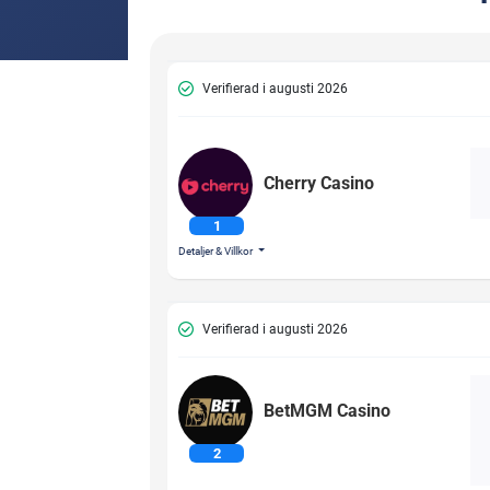
Verifierad i augusti 2026
Cherry Casino
Detaljer & Villkor
Verifierad i augusti 2026
BetMGM Casino