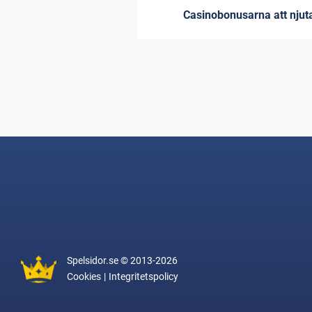
Inläggsnavigerin
Casinobonusarna att njuta
Spelsidor.se
© 2013-2026
Cookies
Integritetspolicy