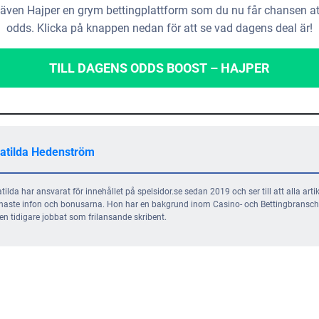
ven Hajper en grym bettingplattform som du nu får chansen a
odds. Klicka på knappen nedan för att se vad dagens deal är!
TILL DAGENS ODDS BOOST – HAJPER
atilda Hedenström
tilda har ansvarat för innehållet på spelsidor.se sedan 2019 och ser till att alla ar
naste infon och bonusarna. Hon har en bakgrund inom Casino- och Bettingbransch
en tidigare jobbat som frilansande skribent.