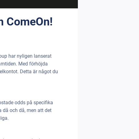
ch ComeOn!
roup har nyligen lanserat
amtiden. Med förhöjda
spelkontot. Detta är något du
ostade odds på specifika
 då och då, men att det
liga.