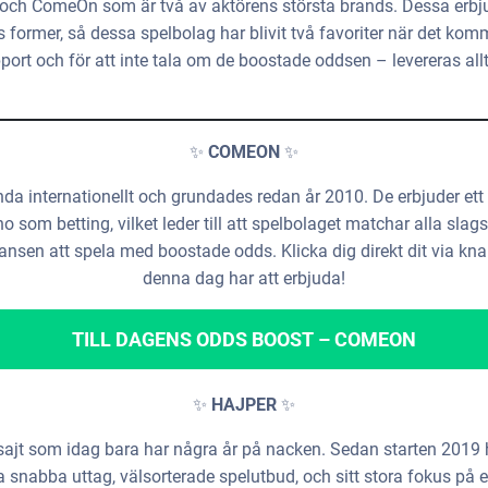
 och ComeOn som är två av aktörens största brands. Dessa erbjud
s former, så dessa spelbolag har blivit två favoriter när det komm
rt och för att inte tala om de boostade oddsen – levereras allt
✨
COMEON
✨
da internationellt och grundades redan år 2010. De erbjuder ett
o som betting, vilket leder till att spelbolaget matchar alla slag
nsen att spela med boostade odds. Klicka dig direkt dit via kna
denna dag har att erbjuda!
TILL DAGENS ODDS BOOST
– COMEON
✨
HAJPER
✨
sajt som idag bara har några år på nacken. Sedan starten 2019
snabba uttag, välsorterade spelutbud, och sitt stora fokus på ett